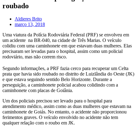
roubado
Aldieres Brito
março 13, 2018
Uma viatura da Polícia Rodoviária Federal (PRF) se envolveu em
um acidente na BR-040, na cidade de Três Marias. O veículo
colidiu com uma caminhonete em que estavam duas mulheres. Elas
precisaram ser levadas para o hospital, assim como um policial
rodoviário, mas não correm risco.
Segundo informações, a PRF fazia cerco para recuperar um Celta
prata que havia sido roubado no distrito de Luizlândia do Oeste (JK)
e que estava seguindo sentido Belo Horizonte. Durante a
perseguição, a caminhonete policial acabou colidindo com a
caminhonete com placas de Goiânia.
Um dos policiais precisou ser levado para o hospital para
atendimento médico, assim como as duas mulheres que estavam na
caminhonete de Goiás. No entanto, o acidente não proporcionou
ferimentos graves. O veículo envolvido no acidente não tem
qualquer relação com o roubo em JK.