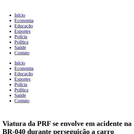
Início
Economia
Educação
Esportes
Polícia
Política
Saúde
Contato
Início
Economia
Educação
Esportes
Polícia
Política
Saúde
Contato
Viatura da PRF se envolve em acidente na
BR-040 durante perseguição a carro