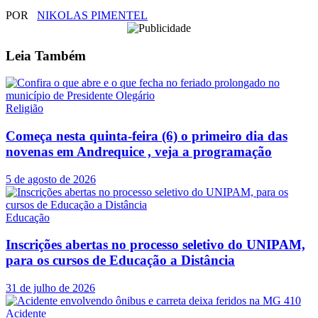
POR
NIKOLAS PIMENTEL
Leia
Também
Religião
Começa nesta quinta-feira (6) o primeiro dia das
novenas em Andrequice , veja a programação
5 de agosto de 2026
Educação
Inscrições abertas no processo seletivo do UNIPAM,
para os cursos de Educação a Distância
31 de julho de 2026
Acidente