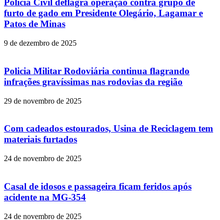
Polícia Civil deflagra operação contra grupo de
furto de gado em Presidente Olegário, Lagamar e
Patos de Minas
9 de dezembro de 2025
Policia Militar Rodoviária continua flagrando
infrações gravíssimas nas rodovias da região
29 de novembro de 2025
Com cadeados estourados, Usina de Reciclagem tem
materiais furtados
24 de novembro de 2025
Casal de idosos e passageira ficam feridos após
acidente na MG-354
24 de novembro de 2025