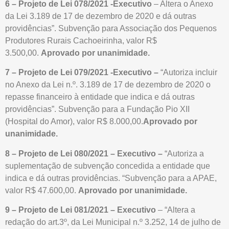
6 – Projeto de Lei 078/2021 -Executivo
– Altera o Anexo
da Lei 3.189 de 17 de dezembro de 2020 e dá outras
providências”. Subvenção para Associação dos Pequenos
Produtores Rurais Cachoeirinha, valor R$
3.500,00.
Aprovado por unanimidade.
7 – Projeto de Lei 079/2021 -Executivo –
“Autoriza incluir
no Anexo da Lei n.º. 3.189 de 17 de dezembro de 2020 o
repasse financeiro à entidade que indica e dá outras
providências”. Subvenção para a Fundação Pio XII
(Hospital do Amor), valor R$ 8.000,00.
Aprovado por
unanimidade.
8 – Projeto de Lei 080/2021 – Executivo –
“Autoriza a
suplementação de subvenção concedida a entidade que
indica e dá outras providências. “Subvenção para a APAE,
valor R$ 47.600,00.
Aprovado por unanimidade.
9 – Projeto de Lei 081/2021 – Executivo
– “Altera a
redação do art.3º, da Lei Municipal n.º 3.252, 14 de julho de