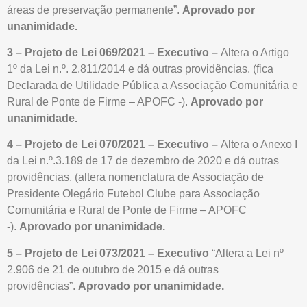
áreas de preservação permanente”.
Aprovado por
unanimidade.
3 – Projeto de Lei 069/2021 – Executivo –
Altera o Artigo
1º da Lei n.º. 2.811/2014 e dá outras providências. (fica
Declarada de Utilidade Pública a Associação Comunitária e
Rural de Ponte de Firme – APOFC -).
Aprovado por
unanimidade.
4 – Projeto de Lei 070/2021 – Executivo –
Altera o Anexo I
da Lei n.º.3.189 de 17 de dezembro de 2020 e dá outras
providências. (altera nomenclatura de Associação de
Presidente Olegário Futebol Clube para Associação
Comunitária e Rural de Ponte de Firme – APOFC
-).
Aprovado por unanimidade.
5 – Projeto de Lei 073/2021 – Executivo
“Altera a Lei nº
2.906 de 21 de outubro de 2015 e dá outras
providências”.
Aprovado por unanimidade.