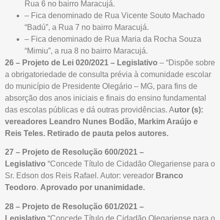
Rua 6 no bairro Maracujá.
– Fica denominado de Rua Vicente Souto Machado
“Badú”, a Rua 7 no bairro Maracujá.
– Fica denominado de Rua Maria da Rocha Souza
“Mimiu”, a rua 8 no bairro Maracujá.
26 – Projeto de Lei 020/2021 – Legislativo
– “Dispõe sobre
a obrigatoriedade de consulta prévia à comunidade escolar
do município de Presidente Olegário – MG, para fins de
absorção dos anos iniciais e finais do ensino fundamental
das escolas públicas e dá outras providências. A
utor (s):
vereadores Leandro Nunes Bodão, Markim Araújo e
Reis Teles.
Retirado de pauta pelos autores.
27 – Projeto de Resolução 600/2021 –
Legislativo
“Concede Título de Cidadão Olegariense para o
Sr. Edson dos Reis Rafael. Autor: vereador
Branco
Teodoro
.
Aprovado por unanimidade.
28 – Projeto de Resolução 601/2021 –
Legislativo
“Concede Título de Cidadão Olegariense para o