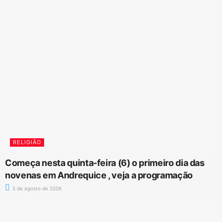
RELIGIÃO
Começa nesta quinta-feira (6) o primeiro dia das
novenas em Andrequice , veja a programação
5 de agosto de 2026