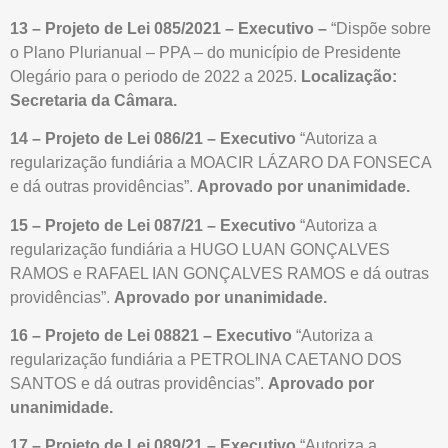
13 – Projeto de Lei 085/2021 – Executivo –
“Dispõe sobre
o Plano Plurianual – PPA – do município de Presidente
Olegário para o periodo de 2022 a 2025.
Localização:
Secretaria da Câmara.
14 –
Projeto de Lei 086/21 – Executivo
“Autoriza a
regularização fundiária a MOACIR LÁZARO DA FONSECA
e dá outras providências”.
Aprovado por unanimidade.
15 – Projeto de Lei 087/21 – Executivo
“Autoriza a
regularização fundiária a HUGO LUAN GONÇALVES
RAMOS e RAFAEL IAN GONÇALVES RAMOS e dá outras
providências”.
Aprovado por unanimidade.
16 – Projeto de Lei 08821 – Executivo
“Autoriza a
regularização fundiária a PETROLINA CAETANO DOS
SANTOS e dá outras providências”.
Aprovado por
unanimidade.
17 – Projeto de Lei 089/21 – Executivo
“Autoriza a