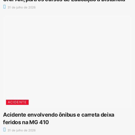
31 de julho de 2026
ACIDENTE
Acidente envolvendo ônibus e carreta deixa
feridos na MG 410
31 de julho de 2026