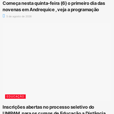
Começa nesta quinta-feira (6) o primeiro dia das
novenas em Andrequice , veja a programação
5 de agosto de 2026
EDUCAÇÃO
Inscrições abertas no processo seletivo do
UNIPAM, para os cursos de Educação a Distância