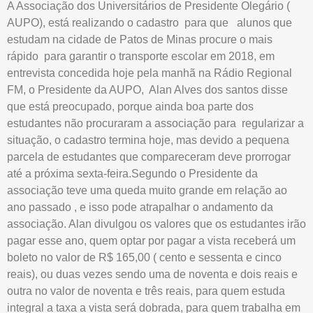
A Associação dos Universitários de Presidente Olegário (
AUPO), está realizando o cadastro para que alunos que
estudam na cidade de Patos de Minas procure o mais
rápido para garantir o transporte escolar em 2018, em
entrevista concedida hoje pela manhã na Rádio Regional
FM, o Presidente da AUPO, Alan Alves dos santos disse
que está preocupado, porque ainda boa parte dos
estudantes não procuraram a associação para regularizar a
situação, o cadastro termina hoje, mas devido a pequena
parcela de estudantes que compareceram deve prorrogar
até a próxima sexta-feira.Segundo o Presidente da
associação teve uma queda muito grande em relação ao
ano passado , e isso pode atrapalhar o andamento da
associação. Alan divulgou os valores que os estudantes irão
pagar esse ano, quem optar por pagar a vista receberá um
boleto no valor de R$ 165,00 ( cento e sessenta e cinco
reais), ou duas vezes sendo uma de noventa e dois reais e
outra no valor de noventa e três reais, para quem estuda
integral a taxa a vista será dobrada, para quem trabalha em