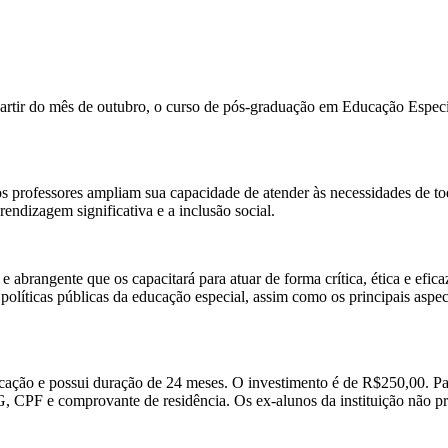
ir do mês de outubro, o curso de pós-graduação em Educação Especial 
s professores ampliam sua capacidade de atender às necessidades de t
endizagem significativa e a inclusão social.
e abrangente que os capacitará para atuar de forma crítica, ética e efic
s políticas públicas da educação especial, assim como os principais as
ucação e possui duração de 24 meses. O investimento é de R$250,00. Par
, CPF e comprovante de residência. Os ex-alunos da instituição não p