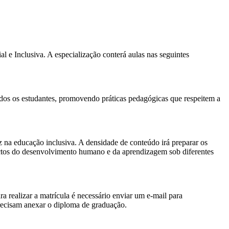
e Inclusiva. A especialização conterá aulas nas seguintes
odos os estudantes, promovendo práticas pedagógicas que respeitem a
az na educação inclusiva. A densidade de conteúdo irá preparar os
pectos do desenvolvimento humano e da aprendizagem sob diferentes
a realizar a matrícula é necessário enviar um e-mail para
recisam anexar o diploma de graduação.