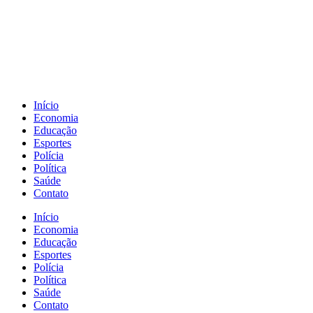
Início
Economia
Educação
Esportes
Polícia
Política
Saúde
Contato
Início
Economia
Educação
Esportes
Polícia
Política
Saúde
Contato