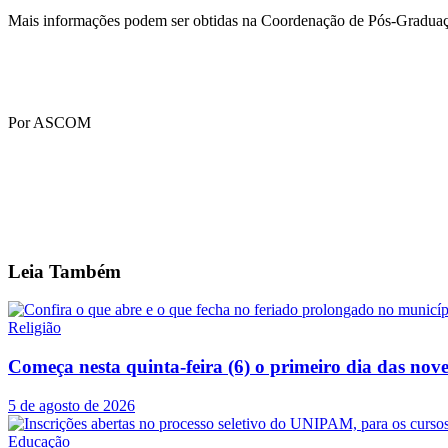
Mais informações podem ser obtidas na Coordenação de Pós-Graduaçã
Por ASCOM
Leia
Também
Religião
Começa nesta quinta-feira (6) o primeiro dia das no
5 de agosto de 2026
Educação