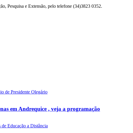
o, Pesquisa e Extensão, pelo telefone (34)3823 0352.
venas em Andrequice , veja a programação