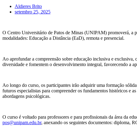
Aldieres Brito
setembro 25, 2025
O Centro Universitário de Patos de Minas (UNIPAM) promoverá, a part
modalidades: Educação a Distância (EaD), remota e presencial.
Ao aprofundar a compreensão sobre educação inclusiva e exclusiva, o
diversidade e fomentem o desenvolvimento integral, favorecendo a apr
Ao longo do curso, os participantes irão adquirir uma formação sólida 
futuros especialistas para compreender os fundamentos históricos e a
abordagens psicológicas.
O curso é voltado para professores e para profissionais da área da ed
pos@unipam.edu.br
, anexando os seguintes documentos: diploma, RG