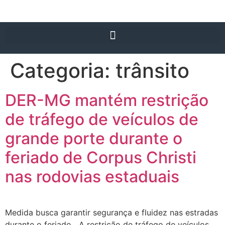
Categoria:
trânsito
DER-MG mantém restrição
de tráfego de veículos de
grande porte durante o
feriado de Corpus Christi
nas rodovias estaduais
Medida busca garantir segurança e fluidez nas estradas
durante o feriado A restrição de tráfego de veículos