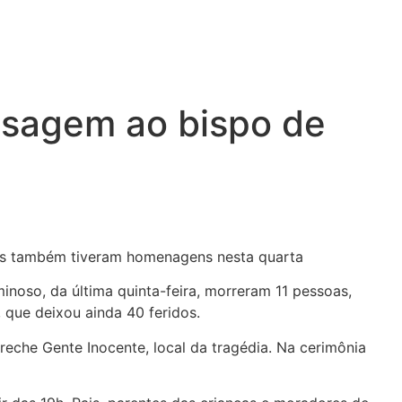
nsagem ao bispo de
nças também tiveram homenagens nesta quarta
inoso, da última quinta-feira, morreram 11 pessoas,
 que deixou ainda 40 feridos.
reche Gente Inocente, local da tragédia. Na cerimônia