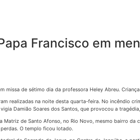
z Papa Francisco em me
o em missa de sétimo dia da professora Heley Abreu. Cria
m realizadas na noite desta quarta-feira. No incêndio crim
 vigia Damião Soares dos Santos, que provocou a tragédia,
na Matriz de Santo Afonso, no Rio Novo, mesmo bairro da c
 perdas. O templo ficou lotado.