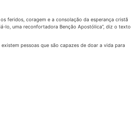
 os feridos, coragem e a consolação da esperança cristã
á-lo, uma reconfortadora Benção Apostólica”, diz o texto
a existem pessoas que são capazes de doar a vida para