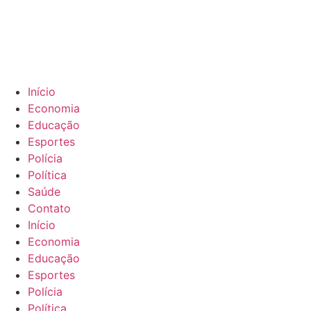
Início
Economia
Educação
Esportes
Polícia
Política
Saúde
Contato
Início
Economia
Educação
Esportes
Polícia
Política