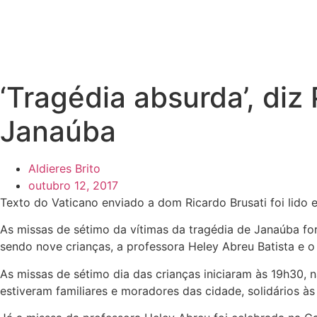
‘Tragédia absurda’, di
Janaúba
Aldieres Brito
outubro 12, 2017
Texto do Vaticano enviado a dom Ricardo Brusati foi lid
As missas de sétimo da vítimas da tragédia de Janaúba fora
sendo nove crianças, a professora Heley Abreu Batista e o
As missas de sétimo dia das crianças iniciaram às 19h30, 
estiveram familiares e moradores das cidade, solidários às