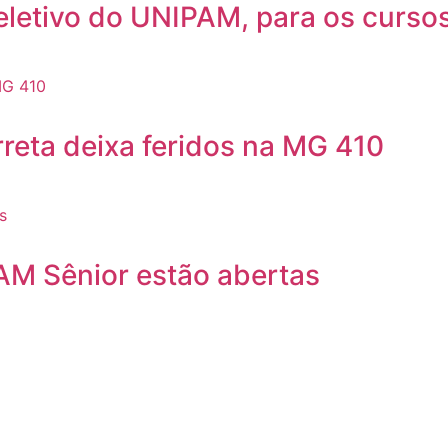
eletivo do UNIPAM, para os curso
reta deixa feridos na MG 410
AM Sênior estão abertas