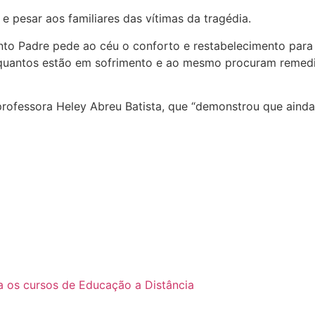
 pesar aos familiares das vítimas da tragédia.
anto Padre pede ao céu o conforto e restabelecimento para
a quantos estão em sofrimento e ao mesmo procuram remedi
professora Heley Abreu Batista, que “demonstrou que aind