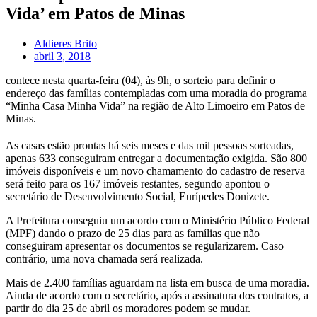
Vida’ em Patos de Minas
Aldieres Brito
abril 3, 2018
contece nesta quarta-feira (04), às 9h, o sorteio para definir o
endereço das famílias contempladas com uma moradia do programa
“Minha Casa Minha Vida” na região de Alto Limoeiro em Patos de
Minas.
As casas estão prontas há seis meses e das mil pessoas sorteadas,
apenas 633 conseguiram entregar a documentação exigida. São 800
imóveis disponíveis e um novo chamamento do cadastro de reserva
será feito para os 167 imóveis restantes, segundo apontou o
secretário de Desenvolvimento Social, Eurípedes Donizete.
A Prefeitura conseguiu um acordo com o Ministério Público Federal
(MPF) dando o prazo de 25 dias para as famílias que não
conseguiram apresentar os documentos se regularizarem. Caso
contrário, uma nova chamada será realizada.
Mais de 2.400 famílias aguardam na lista em busca de uma moradia.
Ainda de acordo com o secretário, após a assinatura dos contratos, a
partir do dia 25 de abril os moradores podem se mudar.