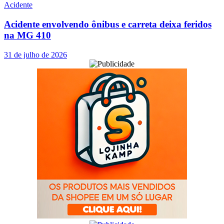
Acidente
Acidente envolvendo ônibus e carreta deixa feridos
na MG 410
31 de julho de 2026