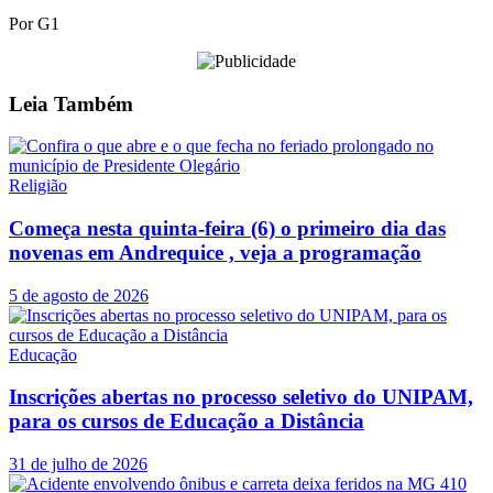
Por G1
Leia
Também
Religião
Começa nesta quinta-feira (6) o primeiro dia das
novenas em Andrequice , veja a programação
5 de agosto de 2026
Educação
Inscrições abertas no processo seletivo do UNIPAM,
para os cursos de Educação a Distância
31 de julho de 2026