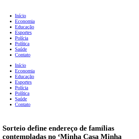
Início
Economia
Educação
Esportes
Polícia
Política
Saúde
Contato
Início
Economia
Educação
Esportes
Polícia
Política
Saúde
Contato
Sorteio define endereço de famílias
contempladas no ‘Minha Casa Minha