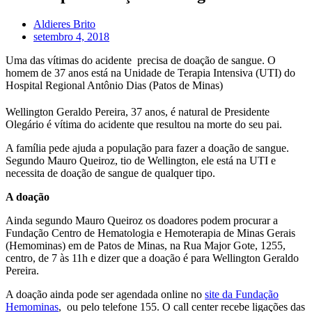
Aldieres Brito
setembro 4, 2018
Uma das vítimas do acidente precisa de doação de sangue. O
homem de 37 anos está na Unidade de Terapia Intensiva (UTI) do
Hospital Regional Antônio Dias (Patos de Minas)
Wellington Geraldo Pereira, 37 anos, é natural de Presidente
Olegário é vítima do acidente que resultou na morte do seu pai.
A família pede ajuda a população para fazer a doação de sangue.
Segundo Mauro Queiroz, tio de Wellington, ele está na UTI e
necessita de doação de sangue de qualquer tipo.
A doação
Ainda segundo Mauro Queiroz os doadores podem procurar a
Fundação Centro de Hematologia e Hemoterapia de Minas Gerais
(Hemominas) em de Patos de Minas, na Rua Major Gote, 1255,
centro, de 7 às 11h e dizer que a doação é para Wellington Geraldo
Pereira.
A doação ainda pode ser agendada online no
site da Fundação
Hemominas
, ou pelo telefone 155. O call center recebe ligações das