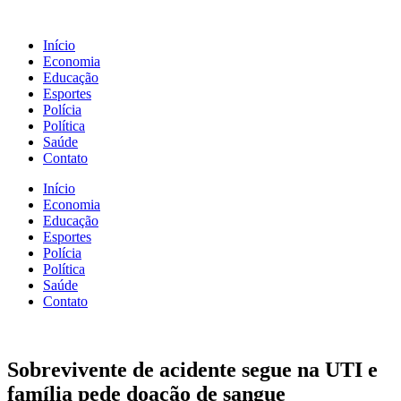
Início
Economia
Educação
Esportes
Polícia
Política
Saúde
Contato
Início
Economia
Educação
Esportes
Polícia
Política
Saúde
Contato
Sobrevivente de acidente segue na UTI e
família pede doação de sangue