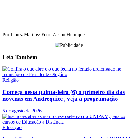
Por Juarez Martins/ Foto: Aislan Henrique
Leia
Também
Religião
Começa nesta quinta-feira (6) o primeiro dia das
novenas em Andrequice , veja a programação
5 de agosto de 2026
Educação