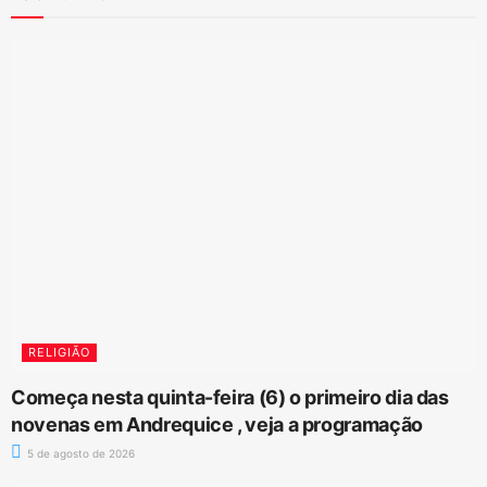
RELIGIÃO
Começa nesta quinta-feira (6) o primeiro dia das
novenas em Andrequice , veja a programação
5 de agosto de 2026