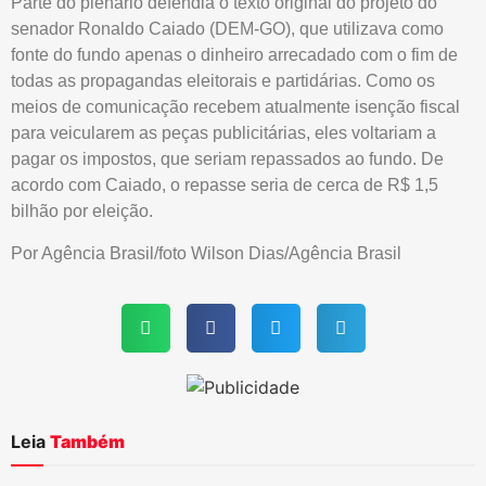
Parte do plenário defendia o texto original do projeto do
senador Ronaldo Caiado (DEM-GO), que utilizava como
fonte do fundo apenas o dinheiro arrecadado com o fim de
todas as propagandas eleitorais e partidárias. Como os
meios de comunicação recebem atualmente isenção fiscal
para veicularem as peças publicitárias, eles voltariam a
pagar os impostos, que seriam repassados ao fundo. De
acordo com Caiado, o repasse seria de cerca de R$ 1,5
bilhão por eleição.
Por Agência Brasil/foto Wilson Dias/Agência Brasil
Leia
Também