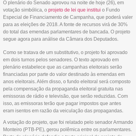
O plenário do Senado aprovou na noite de hoje (26), em
votação simbólica, o
projeto de lei que institui
o Fundo
Especial de Financiamento de Campanha, que poderá valer
para as eleições de 2018. A fonte de recursos virá de 30%
do total das emendas parlamentares de bancada. O projeto
segue agora para análise da Câmara dos Deputados.
Como se tratava de um substitutivo, o projeto foi aprovado
em dois turnos pelos senadores. O texto aprovado em
plenário estabelece que as campanhas eleitorais serão
financiadas por parte do valor destinado às emendas em
anos eleitorais. Além disso, o fundo eleitoral será composto
pela compensação da propaganda eleitoral gratuita nas
emissoras de rádio e televisão, que serão reduzidas. Com
isso, as emissoras terão que pagar impostos que antes
eram isentos em razão da veiculação das propagandas.
A votação do projeto, que foi relatado pelo senador Armando
Monteiro (PTB-PE), gerou polêmica entre os parlamentares.