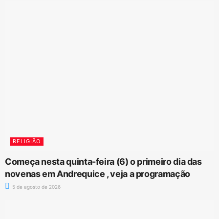
RELIGIÃO
Começa nesta quinta-feira (6) o primeiro dia das
novenas em Andrequice , veja a programação
5 de agosto de 2026