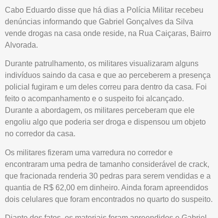
Cabo Eduardo disse que há dias a Polícia Militar recebeu
denúncias informando que Gabriel Gonçalves da Silva
vende drogas na casa onde reside, na Rua Caiçaras, Bairro
Alvorada.
Durante patrulhamento, os militares visualizaram alguns
indivíduos saindo da casa e que ao perceberem a presença
policial fugiram e um deles correu para dentro da casa. Foi
feito o acompanhamento e o suspeito foi alcançado.
Durante a abordagem, os militares perceberam que ele
engoliu algo que poderia ser droga e dispensou um objeto
no corredor da casa.
Os militares fizeram uma varredura no corredor e
encontraram uma pedra de tamanho considerável de crack,
que fracionada renderia 30 pedras para serem vendidas e a
quantia de R$ 62,00 em dinheiro. Ainda foram apreendidos
dois celulares que foram encontrados no quarto do suspeito.
Diante dos fatos, os materiais foram apreendidos e Gabriel