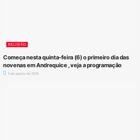
RELIGIÃO
Começa nesta quinta-feira (6) o primeiro dia das
novenas em Andrequice , veja a programação
5 de agosto de 2026