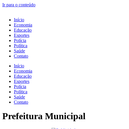
Ir para o conteúdo
Início
Economia
Educação
Esportes
Polícia
Política
Saúde
Contato
Início
Economia
Educação
Esportes
Polícia
Política
Saúde
Contato
Prefeitura Municipal