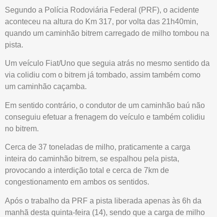
Segundo a Polícia Rodoviária Federal (PRF), o acidente
aconteceu na altura do Km 317, por volta das 21h40min,
quando um caminhão bitrem carregado de milho tombou na
pista.
Um veículo Fiat/Uno que seguia atrás no mesmo sentido da
via colidiu com o bitrem já tombado, assim também como
um caminhão caçamba.
Em sentido contrário, o condutor de um caminhão baú não
conseguiu efetuar a frenagem do veículo e também colidiu
no bitrem.
Cerca de 37 toneladas de milho, praticamente a carga
inteira do caminhão bitrem, se espalhou pela pista,
provocando a interdição total e cerca de 7km de
congestionamento em ambos os sentidos.
Após o trabalho da PRF a pista liberada apenas às 6h da
manhã desta quinta-feira (14), sendo que a carga de milho