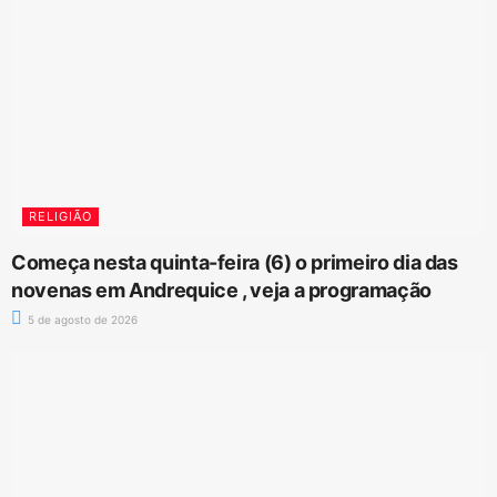
RELIGIÃO
Começa nesta quinta-feira (6) o primeiro dia das
novenas em Andrequice , veja a programação
5 de agosto de 2026