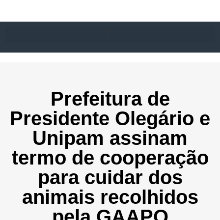
Prefeitura de
Presidente Olegário e
Unipam assinam
termo de cooperação
para cuidar dos
animais recolhidos
pela GAAPO