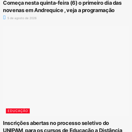
Começa nesta quinta-feira (6) o primeiro dia das
novenas em Andrequice , veja a programação
5 de agosto de 2026
EDUCAÇÃO
Inscrições abertas no processo seletivo do
UNIPAM, para os cursos de Educação a Distância