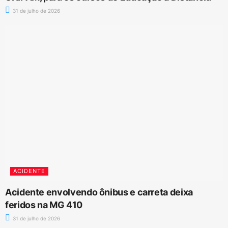
31 de julho de 2026
ACIDENTE
Acidente envolvendo ônibus e carreta deixa
feridos na MG 410
31 de julho de 2026