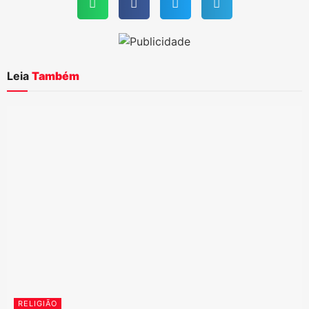
Leia
Também
RELIGIÃO