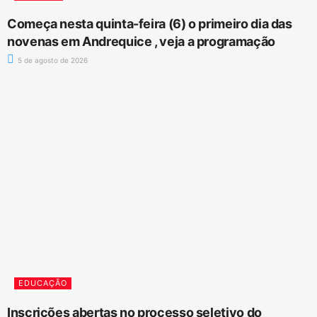
Começa nesta quinta-feira (6) o primeiro dia das
novenas em Andrequice , veja a programação
5 de agosto de 2026
EDUCAÇÃO
Inscrições abertas no processo seletivo do