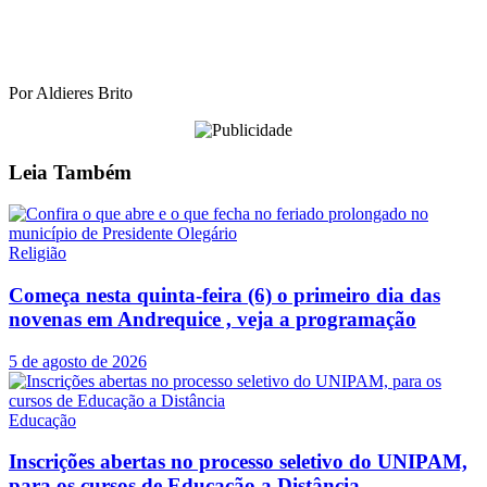
Por Aldieres Brito
Leia
Também
Religião
Começa nesta quinta-feira (6) o primeiro dia das
novenas em Andrequice , veja a programação
5 de agosto de 2026
Educação
Inscrições abertas no processo seletivo do UNIPAM,
para os cursos de Educação a Distância