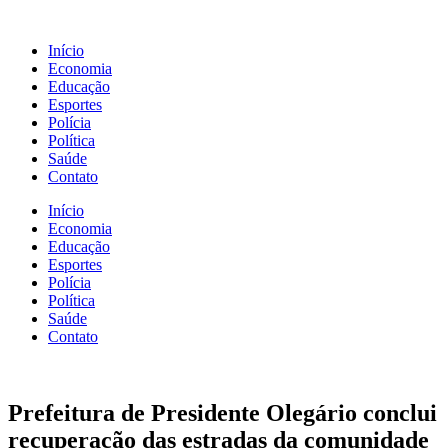
Início
Economia
Educação
Esportes
Polícia
Política
Saúde
Contato
Início
Economia
Educação
Esportes
Polícia
Política
Saúde
Contato
Prefeitura de Presidente Olegário conclui
recuperação das estradas da comunidade