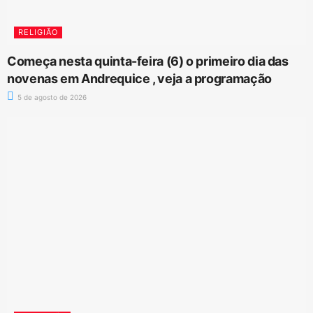
RELIGIÃO
Começa nesta quinta-feira (6) o primeiro dia das
novenas em Andrequice , veja a programação
5 de agosto de 2026