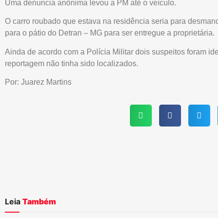
Uma denuncia anônima levou a PM até o veículo.
O carro roubado que estava na residência seria para desmanc
para o pátio do Detran – MG para ser entregue a proprietária.
Ainda de acordo com a Polícia Militar dois suspeitos foram ide
reportagem não tinha sido localizados.
Por: Juarez Martins
Leia
Também