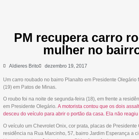
PM recupera carro r
mulher no bairro
Aldieres Brito
dezembro 19, 2017
Um carro roubado no bairro Planalto em Presidente Olegário fo
(19) em Patos de Minas.
O roubo foi na noite de segunda-feira (18), em frente a resid
em Presidente Olegário.
A motorista contou que os dois assa
desceu do veículo para abrir o portão da casa. Ela não reagiu
O veículo um Chevrolet Onix, cor prata, placas de Presidente
residência na Rua Marcinho, 57, bairro Jardim Esperança a c