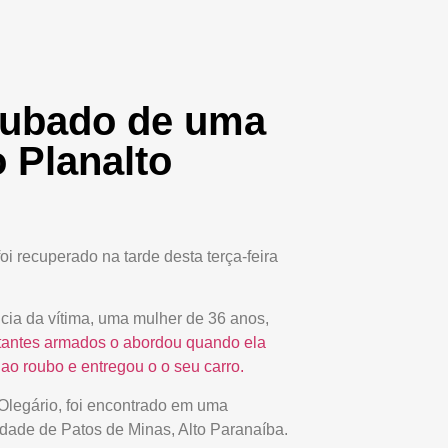
oubado de uma
 Planalto
i recuperado na tarde desta terça-feira
ência da vítima, uma mulher de 36 anos,
ltantes armados o abordou quando ela
 ao roubo e entregou o o seu carro.
 Olegário, foi encontrado em uma
idade de Patos de Minas, Alto Paranaíba.