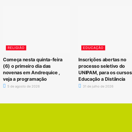
RELIGIÃO
EDUCAÇÃO
Começa nesta quinta-feira
Inscrições abertas no
(6) o primeiro dia das
processo seletivo do
novenas em Andrequice ,
UNIPAM, para os cursos
veja a programação
Educação a Distância
5 de agosto de 2026
31 de julho de 2026