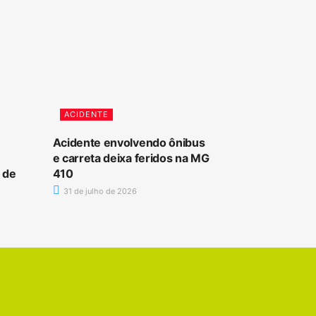
ACIDENTE
Acidente envolvendo ônibus
e carreta deixa feridos na MG
 de
410
31 de julho de 2026