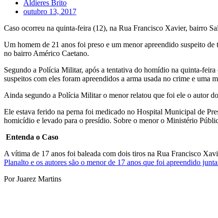
Aldieres Brito
outubro 13, 2017
Caso ocorreu na quinta-feira (12), na Rua Francisco Xavier, bairro Sal
Um homem de 21 anos foi preso e um menor apreendido suspeito de te
no bairro Américo Caetano.
Segundo a Polícia Militar, após a tentativa do homídio na quinta-feir
suspeitos com eles foram apreendidos a arma usada no crime e uma m
Ainda segundo a Polícia Militar o menor relatou que foi ele o autor do
Ele estava ferido na perna foi medicado no Hospital Municipal de Pr
homicídio e levado para o presídio. Sobre o menor o Ministério Públic
Entenda o Caso
A vítima de 17 anos foi baleada com dois tiros na Rua Francisco Xav
Planalto e os autores são o menor de 17 anos que foi apreendido junta
Por Juarez Martins