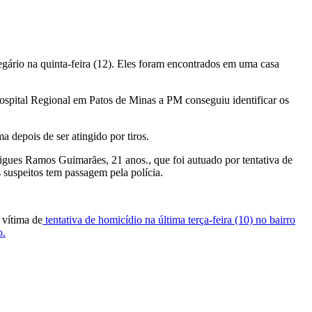
ário na quinta-feira (12). Eles foram encontrados em uma casa
 Hospital Regional em Patos de Minas a PM conseguiu identificar os
a depois de ser atingido por tiros.
igues Ramos Guimarães, 21 anos., que foi autuado por tentativa de
 suspeitos tem passagem pela polícia.
 vítima de
tentativa de homicídio na última terça-feira (10) no bairro
o.