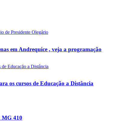
venas em Andrequice , veja a programação
ara os cursos de Educação a Distância
na MG 410