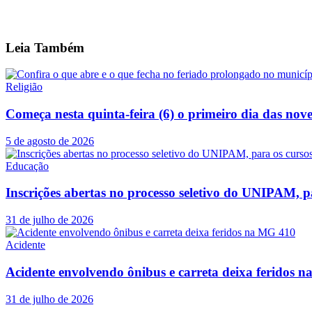
Leia
Também
Religião
Começa nesta quinta-feira (6) o primeiro dia das no
5 de agosto de 2026
Educação
Inscrições abertas no processo seletivo do UNIPAM, p
31 de julho de 2026
Acidente
Acidente envolvendo ônibus e carreta deixa feridos 
31 de julho de 2026