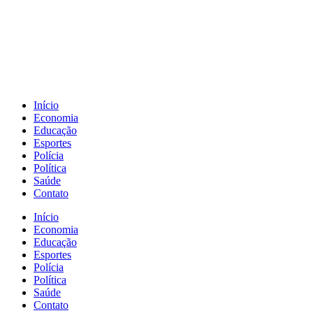
Início
Economia
Educação
Esportes
Polícia
Política
Saúde
Contato
Início
Economia
Educação
Esportes
Polícia
Política
Saúde
Contato