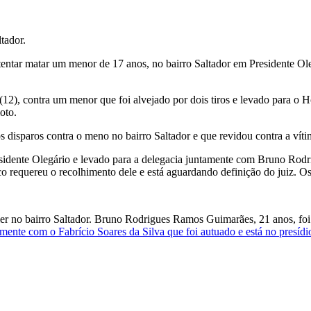
tador.
ntar matar um menor de 17 anos, no bairro Saltador em Presidente Oleg
a (12), contra um menor que foi alvejado por dois tiros e levado para o
oto.
s disparos contra o meno no bairro Saltador e que revidou contra a vítim
esidente Olegário e levado para a delegacia juntamente com Bruno Rodr
o requereu o recolhimento dele e está aguardando definição do juiz. Os
ier no bairro Saltador. Bruno Rodrigues Ramos Guimarães, 21 anos, foi
mente com o Fabrício Soares da Silva que foi autuado e está no presídi