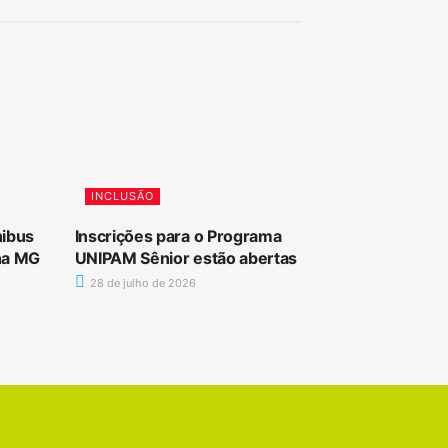
INCLUSÃO
nibus
Inscrições para o Programa
 na MG
UNIPAM Sênior estão abertas
28 de julho de 2026