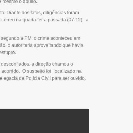
ve mesmo o abuso.
. Diante dos fatos, diligências foram
 ocorreu na quarta-feira passada (07-12), a
a segundo a PM, o crime aconteceu em
o, o autor teria aproveitando que havia
estupro.
 desconfiados, a direção chamou o
 acorrido. O suspeito foi localizado na
legacia de Polícia Civil para ser ouvido.