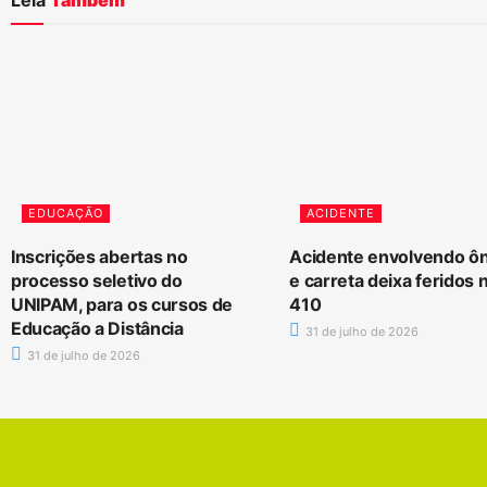
EDUCAÇÃO
ACIDENTE
Inscrições abertas no
Acidente envolvendo ô
processo seletivo do
e carreta deixa feridos
UNIPAM, para os cursos de
410
Educação a Distância
31 de julho de 2026
31 de julho de 2026