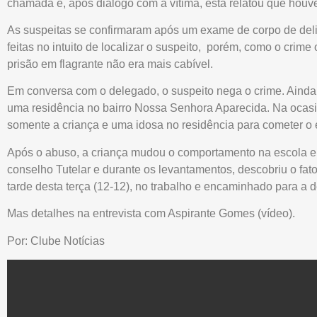
chamada e, após diálogo com a vítima, esta relatou que hou
As suspeitas se confirmaram após um exame de corpo de delito
feitas no intuito de localizar o suspeito, porém, como o crime
prisão em flagrante não era mais cabível.
Em conversa com o delegado, o suspeito nega o crime. Aind
uma residência no bairro Nossa Senhora Aparecida. Na ocasiã
somente a criança e uma idosa no residência para cometer o 
Após o abuso, a criança mudou o comportamento na escola e
conselho Tutelar e durante os levantamentos, descobriu o fato
tarde desta terça (12-12), no trabalho e encaminhado para a de
Mas detalhes na entrevista com Aspirante Gomes (vídeo).
Por: Clube Notícias