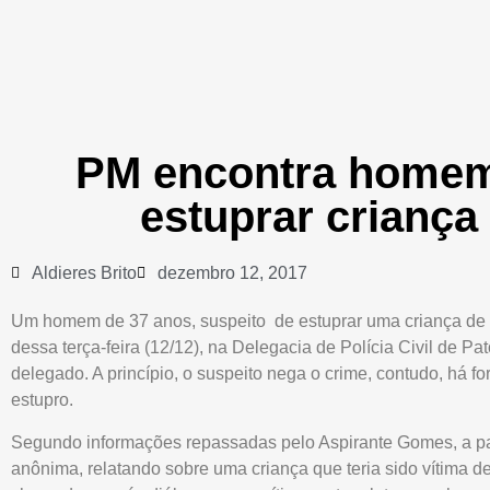
PM encontra homem
estuprar criança
Aldieres Brito
dezembro 12, 2017
Um homem de 37 anos, suspeito de estuprar uma criança de 
dessa terça-feira (12/12), na Delegacia de Polícia Civil de Pa
delegado. A princípio, o suspeito nega o crime, contudo, há f
estupro.
Segundo informações repassadas pelo Aspirante Gomes, a pa
anônima, relatando sobre uma criança que teria sido vítima de