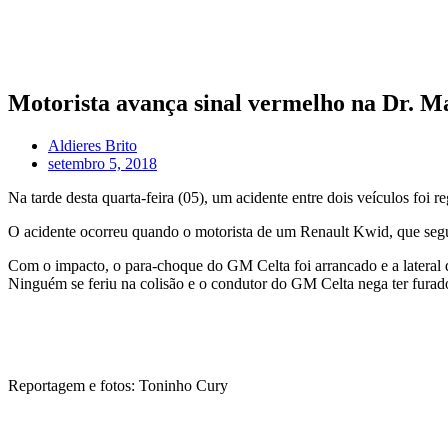
Motorista avança sinal vermelho na Dr. M
Aldieres Brito
setembro 5, 2018
Na tarde desta quarta-feira (05), um acidente entre dois veículos foi 
O acidente ocorreu quando o motorista de um Renault Kwid, que se
Com o impacto, o para-choque do GM Celta foi arrancado e a lateral d
Ninguém se feriu na colisão e o condutor do GM Celta nega ter furad
Reportagem e fotos: Toninho Cury