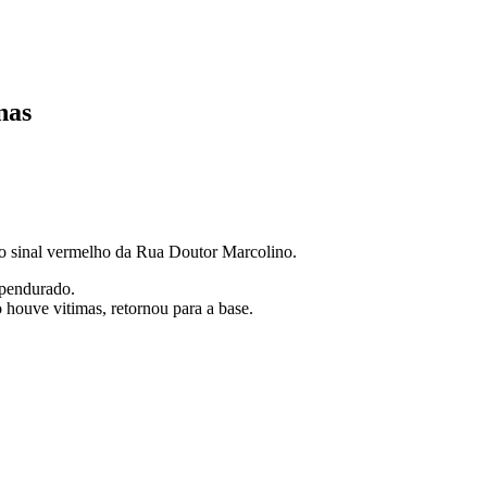
nas
o sinal vermelho da Rua Doutor Marcolino.
 pendurado.
houve vitimas, retornou para a base.