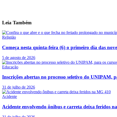
Leia
Também
Religião
Começa nesta quinta-feira (6) o primeiro dia das no
5 de agosto de 2026
Educação
Inscrições abertas no processo seletivo do UNIPAM, p
31 de julho de 2026
Acidente
Acidente envolvendo ônibus e carreta deixa feridos 
31 de julho de 2026