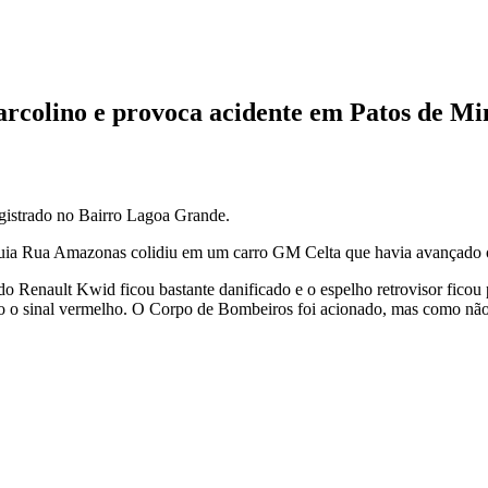
arcolino e provoca acidente em Patos de Mi
registrado no Bairro Lagoa Grande.
guia Rua Amazonas colidiu em um carro GM Celta que havia avançado 
o Renault Kwid ficou bastante danificado e o espelho retrovisor ficou
o o sinal vermelho. O Corpo de Bombeiros foi acionado, mas como não 