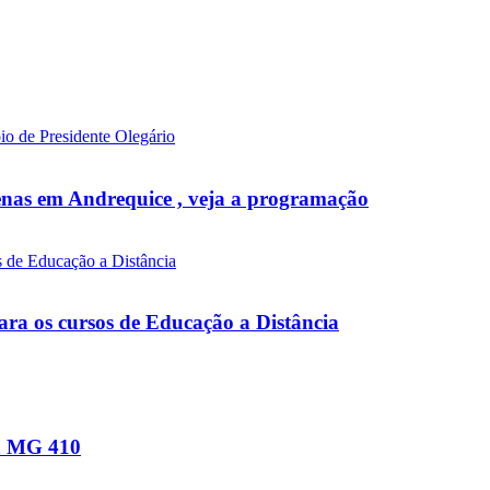
venas em Andrequice , veja a programação
ara os cursos de Educação a Distância
na MG 410