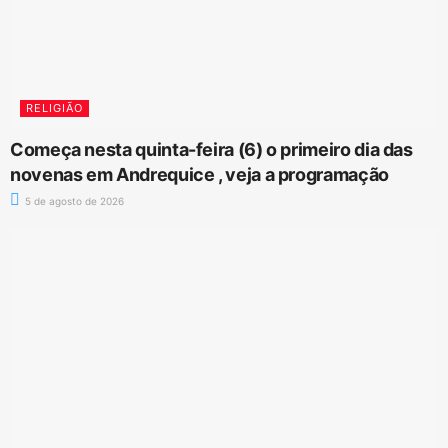
RELIGIÃO
Começa nesta quinta-feira (6) o primeiro dia das
novenas em Andrequice , veja a programação
5 de agosto de 2026