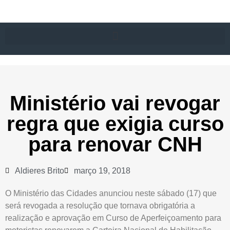
Ministério vai revogar
regra que exigia curso
para renovar CNH
Aldieres Brito
março 19, 2018
O Ministério das Cidades anunciou neste sábado (17) que
será revogada a resolução que tornava obrigatória a
realização e aprovação em Curso de Aperfeiçoamento para