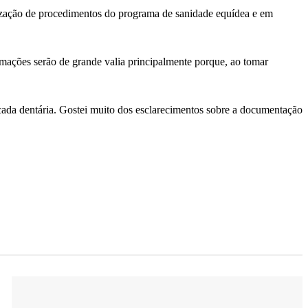
nização de procedimentos do programa de sanidade equídea e em
ormações serão de grande valia principalmente porque, ao tomar
arcada dentária. Gostei muito dos esclarecimentos sobre a documentação