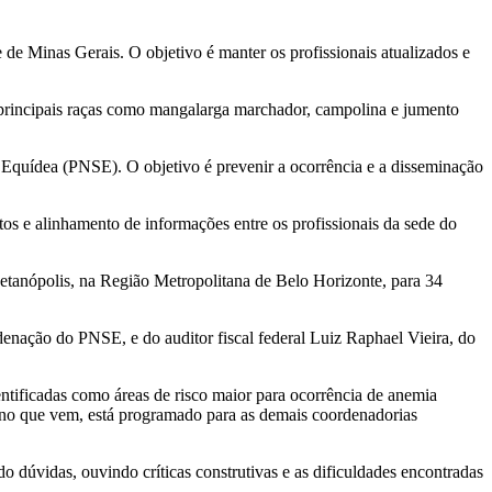
de Minas Gerais. O objetivo é manter os profissionais atualizados e
 principais raças como mangalarga marchador, campolina e jumento
 Equídea (PNSE). O objetivo é prevenir a ocorrência e a disseminação
os e alinhamento de informações entre os profissionais da sede do
tanópolis, na Região Metropolitana de Belo Horizonte, para 34
nação do PNSE, e do auditor fiscal federal Luiz Raphael Vieira, do
entificadas como áreas de risco maior para ocorrência de anemia
 ano que vem, está programado para as demais coordenadorias
dúvidas, ouvindo críticas construtivas e as dificuldades encontradas