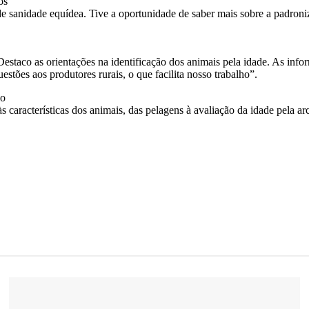
os
de sanidade equídea. Tive a oportunidade de saber mais sobre a padro
Destaco as orientações na identificação dos animais pela idade. As inf
tões aos produtores rurais, o que facilita nosso trabalho”.
io
às características dos animais, das pelagens à avaliação da idade pela 