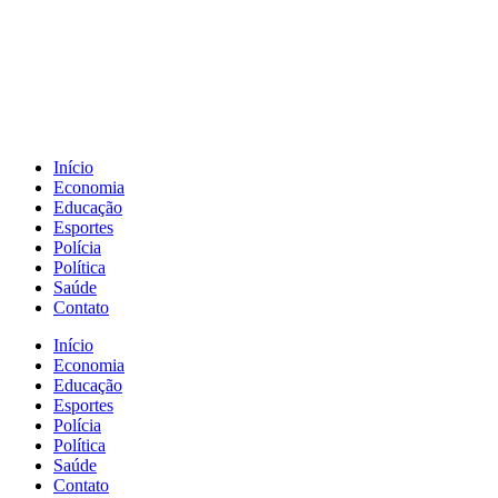
Início
Economia
Educação
Esportes
Polícia
Política
Saúde
Contato
Início
Economia
Educação
Esportes
Polícia
Política
Saúde
Contato