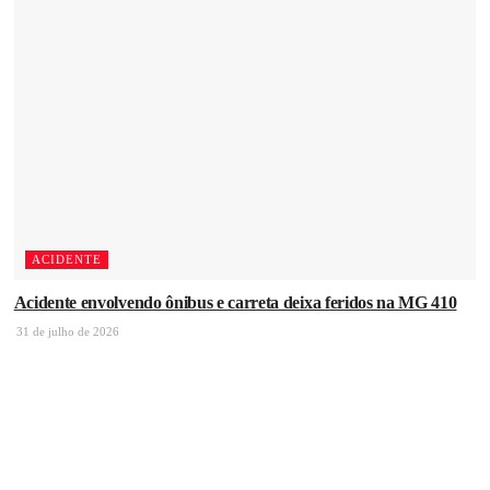
ACIDENTE
Acidente envolvendo ônibus e carreta deixa feridos na MG 410
31 de julho de 2026