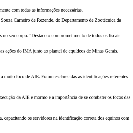
mente com todas as informações necessárias.
iza Souza Carneiro de Rezende, do Departamento de Zootécnica da
as no seu corpo. “Destaco o comprometimento de todos os fiscais
das ações do IMA junto ao plantel de equídeos de Minas Gerais.
a muito foco de AIE. Foram esclarecidas as identificações referentes
execução da AIE e mormo e a importância de se combater os focos das
a, capacitando os servidores na identificação correta dos equinos com