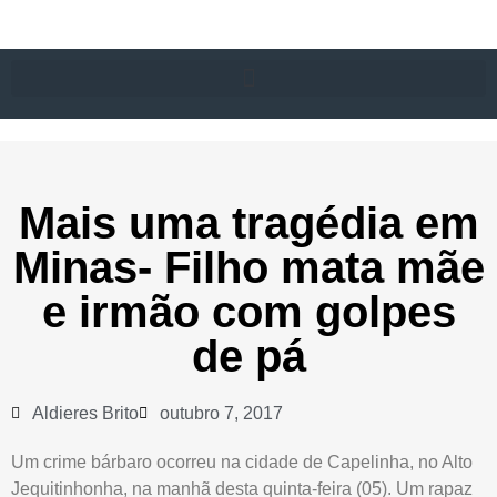
Mais uma tragédia em
Minas- Filho mata mãe
e irmão com golpes
de pá
Aldieres Brito
outubro 7, 2017
Um crime bárbaro ocorreu na cidade de Capelinha, no Alto
Jequitinhonha, na manhã desta quinta-feira (05). Um rapaz