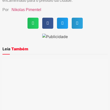
encaminhado para o presídio da cidade.
Por
Nikolas Pimentel
Leia
Também