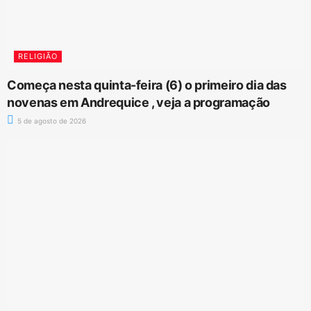
RELIGIÃO
Começa nesta quinta-feira (6) o primeiro dia das
novenas em Andrequice , veja a programação
5 de agosto de 2026