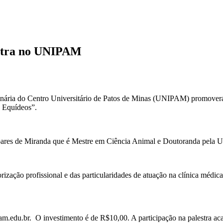
estra no UNIPAM
ria do Centro Universitário de Patos de Minas (UNIPAM) promoverá no
e Equídeos”.
oares de Miranda que é Mestre em Ciência Animal e Doutoranda pela 
ização profissional e das particularidades de atuação na clínica médica 
pam.edu.br. O investimento é de R$10,00. A participação na palestra aca