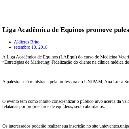
Liga Acadêmica de Equinos promove pal
Aldieres Brito
setembro 13, 2018
A Liga Acadêmica de Equinos (LAEqui) do curso de Medicina Veteriná
“Estratégias de Marketing: Fidelização do cliente na clínica médica d
A palestra será ministrada pela professora do UNIPAM, Ana Luísa S
O evento tem como intuito conscientizar o público-alvo acerca da valor
relatadas por proprietários de equídeos, serão abordados.
Os interessados poderão realizar sua inscrição no site unieventos.uni