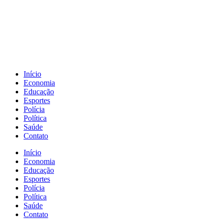
Início
Economia
Educação
Esportes
Polícia
Política
Saúde
Contato
Início
Economia
Educação
Esportes
Polícia
Política
Saúde
Contato