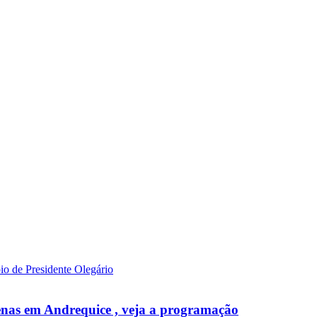
venas em Andrequice , veja a programação