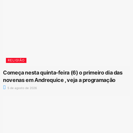
RELIGIÃO
Começa nesta quinta-feira (6) o primeiro dia das
novenas em Andrequice , veja a programação
5 de agosto de 2026