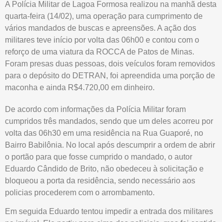
A Polícia Militar de Lagoa Formosa realizou na manhã desta
quarta-feira (14/02), uma operação para cumprimento de
vários mandados de buscas e apreensões. A ação dos
militares teve início por volta das 06h00 e contou com o
reforço de uma viatura da ROCCA de Patos de Minas.
Foram presas duas pessoas, dois veículos foram removidos
para o depósito do DETRAN, foi apreendida uma porção de
maconha e ainda R$4.720,00 em dinheiro.
De acordo com informações da Polícia Militar foram
cumpridos três mandados, sendo que um deles acorreu por
volta das 06h30 em uma residência na Rua Guaporé, no
Bairro Babilônia. No local após descumprir a ordem de abrir
o portão para que fosse cumprido o mandado, o autor
Eduardo Cândido de Brito, não obedeceu à solicitação e
bloqueou a porta da residência, sendo necessário aos
policias procederem com o arrombamento.
Em seguida Eduardo tentou impedir a entrada dos militares