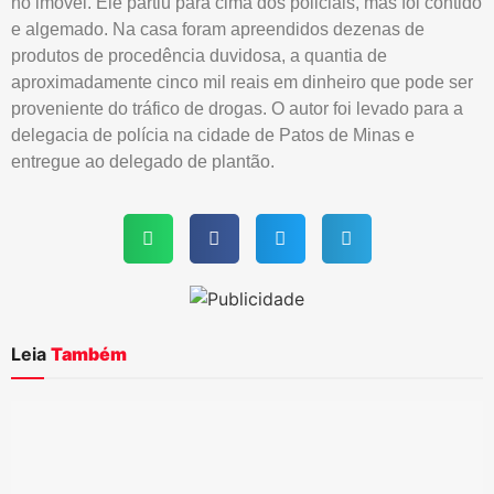
no imóvel. Ele partiu para cima dos policiais, mas foi contido
e algemado. Na casa foram apreendidos dezenas de
produtos de procedência duvidosa, a quantia de
aproximadamente cinco mil reais em dinheiro que pode ser
proveniente do tráfico de drogas. O autor foi levado para a
delegacia de polícia na cidade de Patos de Minas e
entregue ao delegado de plantão.
Leia
Também