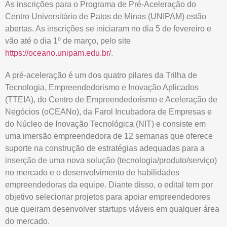
As inscrições para o Programa de Pré-Aceleração do
Centro Universitário de Patos de Minas (UNIPAM) estão
abertas. As inscrições se iniciaram no dia 5 de fevereiro e
vão até o dia 1º de março, pelo site
https://oceano.unipam.edu.br/
.
A pré-aceleração é um dos quatro pilares da Trilha de
Tecnologia, Empreendedorismo e Inovação Aplicados
(TTEIA), do Centro de Empreendedorismo e Aceleração de
Negócios (oCEANo), da Farol Incubadora de Empresas e
do Núcleo de Inovação Tecnológica (NIT) e consiste em
uma imersão empreendedora de 12 semanas que oferece
suporte na construção de estratégias adequadas para a
inserção de uma nova solução (tecnologia/produto/serviço)
no mercado e o desenvolvimento de habilidades
empreendedoras da equipe. Diante disso, o edital tem por
objetivo selecionar projetos para apoiar empreendedores
que queiram desenvolver startups viáveis em qualquer área
do mercado.