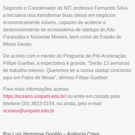
Segundo o Coordenador do NIT, professor Fernando Silva,
a iniciativa visa transformar boas ideias em negócios
economicamente viáveis, capazes de acelerar o
desenvolvimento do ecossistema de startups do Alto
Paranaíba e Noroeste Mineiro, bem como do Estado de
Minas Gerais.
De acordo com o mentor do Programa de Pré-Aceleração,
Fillipe Guelber, a expectativa é grande. “Serão 12 semanas
de trabalho intenso. Queremos ter a nossa
startup
Unicórnio
aqui em Patos de Minas”, afirmou Fillipe Guelber.
Para mais informações acesse
https://oceano.unipam.edu.br/
ou entre em contato pelo
telefone (34) 3823-0154, ou ainda, pelo e-mail
oceano@unipam.edu.br
.
Por Luiz Henrique Gontijo – Agência Crivo.