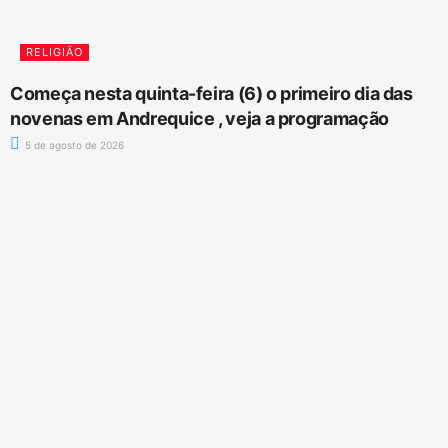
RELIGIÃO
Começa nesta quinta-feira (6) o primeiro dia das
novenas em Andrequice , veja a programação
5 de agosto de 2026