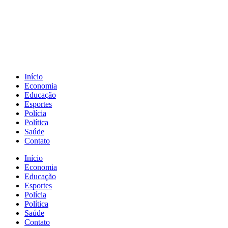
Início
Economia
Educação
Esportes
Polícia
Política
Saúde
Contato
Início
Economia
Educação
Esportes
Polícia
Política
Saúde
Contato