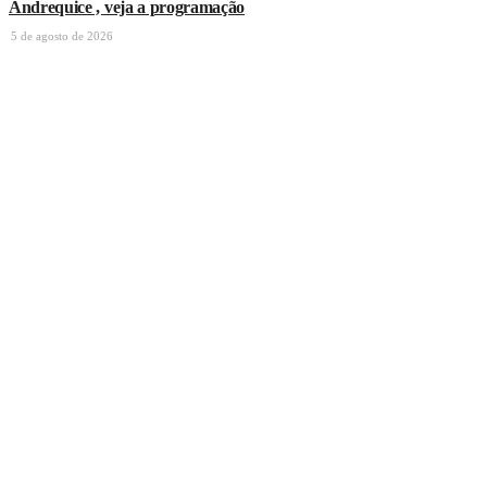
Andrequice , veja a programação
5 de agosto de 2026