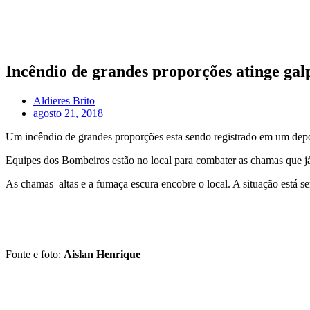
Incêndio de grandes proporções atinge ga
Aldieres Brito
agosto 21, 2018
Um incêndio de grandes proporções esta sendo registrado em um depó
Equipes dos Bombeiros estão no local para combater as chamas que já 
As chamas altas e a fumaça escura encobre o local. A situação está s
Fonte e foto:
Aislan Henrique