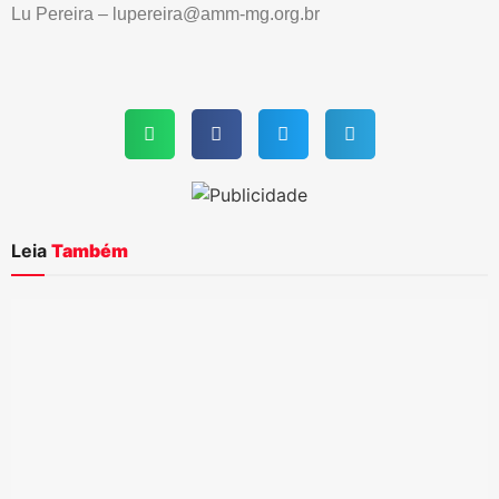
Lu Pereira – lupereira@amm-mg.org.br
Leia
Também