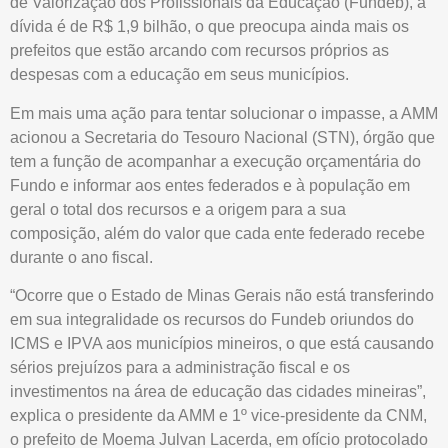
de Valorização dos Profissionais da Educação (Fundeb), a
dívida é de R$ 1,9 bilhão, o que preocupa ainda mais os
prefeitos que estão arcando com recursos próprios as
despesas com a educação em seus municípios.
Em mais uma ação para tentar solucionar o impasse, a AMM
acionou a Secretaria do Tesouro Nacional (STN), órgão que
tem a função de acompanhar a execução orçamentária do
Fundo e informar aos entes federados e à população em
geral o total dos recursos e a origem para a sua
composição, além do valor que cada ente federado recebe
durante o ano fiscal.
“Ocorre que o Estado de Minas Gerais não está transferindo
em sua integralidade os recursos do Fundeb oriundos do
ICMS e IPVA aos municípios mineiros, o que está causando
sérios prejuízos para a administração fiscal e os
investimentos na área de educação das cidades mineiras”,
explica o presidente da AMM e 1º vice-presidente da CNM,
o prefeito de Moema Julvan Lacerda, em ofício protocolado