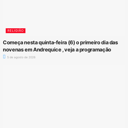
RELIGIÃO
Começa nesta quinta-feira (6) o primeiro dia das
novenas em Andrequice , veja a programação
5 de agosto de 2026