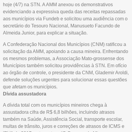
hoje (4/7) na STN. A AMM anexou os demonstrativos
evidenciando a expressiva queda das receitas repassadas
aos municípios via Fundeb e solicitou uma audiência com o
secretário do Tesouro Nacional, Manusueto Facundo de
Almeida Junior, para explicar a situação.
A Confederação Nacional dos Municípios (CNM) ratificou a
solicitação da AMM, apoiando a causa mineira. Enfrentando
os mesmos problemas, a Associação Mato-grossense dos
Municípios também solicitou providências à STN. Em ofício
ao órgão de controle, o presidente da CNM, Glademir Aroldi,
defende soluções urgentes para solucionar essas questões
que afetam os municípios.
Dívida assustadora
A dívida total com os municípios mineiros chega à
assustadora cifra de R$ 6,8 bilhões, incluindo atrasos
também na Saúde, Assistência Social, transporte escolar,
multas de trânsito, juros e correções de atrasos de ICMS e