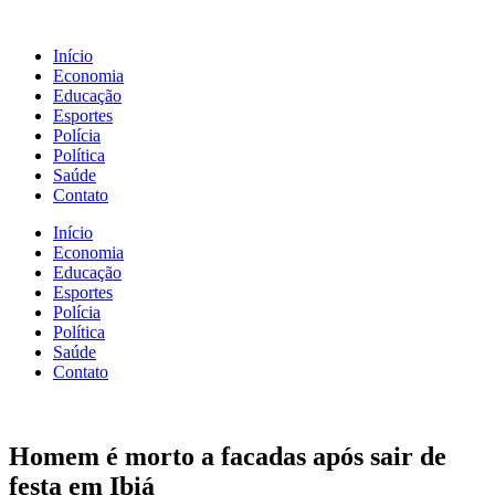
Início
Economia
Educação
Esportes
Polícia
Política
Saúde
Contato
Início
Economia
Educação
Esportes
Polícia
Política
Saúde
Contato
Homem é morto a facadas após sair de
festa em Ibiá