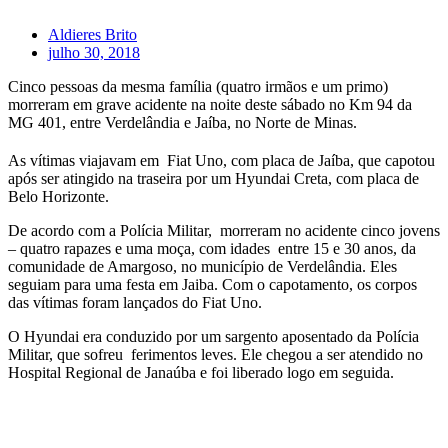
Aldieres Brito
julho 30, 2018
Cinco pessoas da mesma família (quatro irmãos e um primo)
morreram em grave acidente na noite deste sábado no Km 94 da
MG 401, entre Verdelândia e Jaíba, no Norte de Minas.
As vítimas viajavam em Fiat Uno, com placa de Jaíba, que capotou
após ser atingido na traseira por um Hyundai Creta, com placa de
Belo Horizonte.
De acordo com a Polícia Militar, morreram no acidente cinco jovens
– quatro rapazes e uma moça, com idades entre 15 e 30 anos, da
comunidade de Amargoso, no município de Verdelândia. Eles
seguiam para uma festa em Jaiba. Com o capotamento, os corpos
das vítimas foram lançados do Fiat Uno.
O Hyundai era conduzido por um sargento aposentado da Polícia
Militar, que sofreu ferimentos leves. Ele chegou a ser atendido no
Hospital Regional de Janaúba e foi liberado logo em seguida.