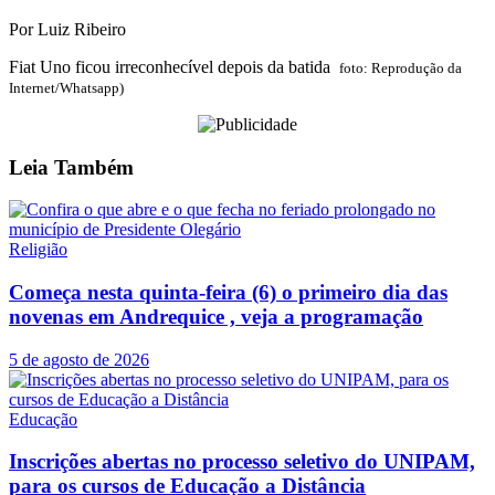
Por Luiz Ribeiro
Fiat Uno ficou irreconhecível depois da batida
foto: Reprodução da
Internet/Whatsapp)
Leia
Também
Religião
Começa nesta quinta-feira (6) o primeiro dia das
novenas em Andrequice , veja a programação
5 de agosto de 2026
Educação
Inscrições abertas no processo seletivo do UNIPAM,
para os cursos de Educação a Distância