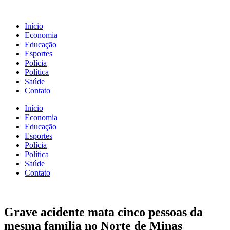
Início
Economia
Educação
Esportes
Polícia
Política
Saúde
Contato
Início
Economia
Educação
Esportes
Polícia
Política
Saúde
Contato
Grave acidente mata cinco pessoas da
mesma família no Norte de Minas