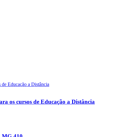
ara os cursos de Educação a Distância
na MG 410