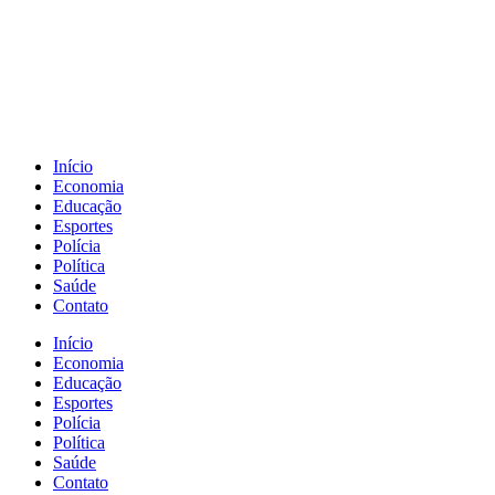
Início
Economia
Educação
Esportes
Polícia
Política
Saúde
Contato
Início
Economia
Educação
Esportes
Polícia
Política
Saúde
Contato