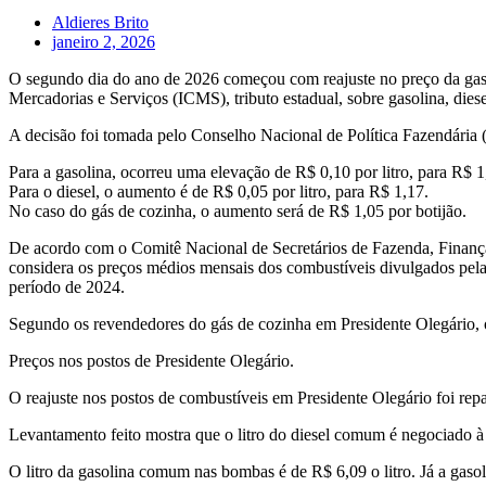
Aldieres Brito
janeiro 2, 2026
O segundo dia do ano de 2026 começou com reajuste no preço da gaso
Mercadorias e Serviços (ICMS), tributo estadual, sobre gasolina, diese
A decisão foi tomada pelo Conselho Nacional de Política Fazendária 
Para a gasolina, ocorreu uma elevação de R$ 0,10 por litro, para R$ 1
Para o diesel, o aumento é de R$ 0,05 por litro, para R$ 1,17.
No caso do gás de cozinha, o aumento será de R$ 1,05 por botijão.
De acordo com o Comitê Nacional de Secretários de Fazenda, Finanças,
considera os preços médios mensais dos combustíveis divulgados pel
período de 2024.
Segundo os revendedores do gás de cozinha em Presidente Olegário, o
Preços nos postos de Presidente Olegário.
O reajuste nos postos de combustíveis em Presidente Olegário foi repa
Levantamento feito mostra que o litro do diesel comum é negociado à R
O litro da gasolina comum nas bombas é de R$ 6,09 o litro. Já a gasoli