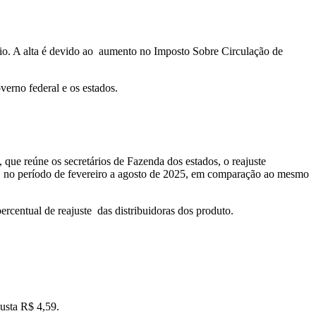
io. A alta é devido ao aumento no Imposto Sobre Circulação de
erno federal e os estados.
que reúne os secretários de Fazenda dos estados, o reajuste
, no período de fevereiro a agosto de 2025, em comparação ao mesmo
centual de reajuste das distribuidoras dos produto.
custa R$ 4,59.