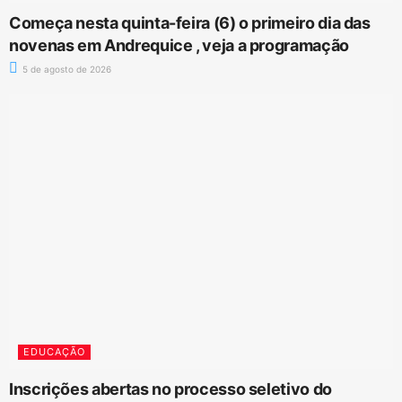
Começa nesta quinta-feira (6) o primeiro dia das
novenas em Andrequice , veja a programação
5 de agosto de 2026
EDUCAÇÃO
Inscrições abertas no processo seletivo do