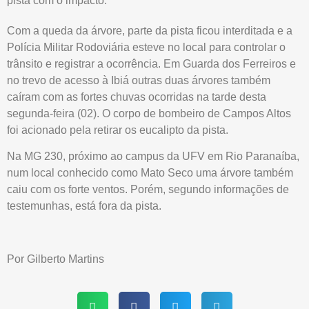
pista com o impacto.
Com a queda da árvore, parte da pista ficou interditada e a
Polícia Militar Rodoviária esteve no local para controlar o
trânsito e registrar a ocorrência. Em Guarda dos Ferreiros e
no trevo de acesso à Ibiá outras duas árvores também
caíram com as fortes chuvas ocorridas na tarde desta
segunda-feira (02). O corpo de bombeiro de Campos Altos
foi acionado pela retirar os eucalipto da pista.
Na MG 230, próximo ao campus da UFV em Rio Paranaíba,
num local conhecido como Mato Seco uma árvore também
caiu com os forte ventos. Porém, segundo informações de
testemunhas, está fora da pista.
Por Gilberto Martins