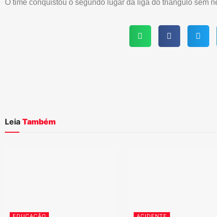
O time conquistou o segundo lugar da liga do triangulo sem 
Leia
Também
EDUCAÇÃO
ACIDENTE