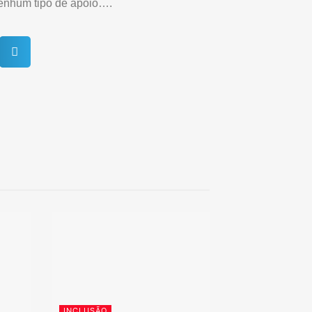
nenhum tipo de apoio….
INCLUSÃO