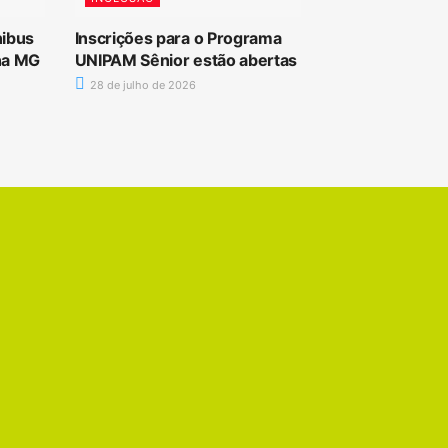
nibus
Inscrições para o Programa
 na MG
UNIPAM Sênior estão abertas
28 de julho de 2026