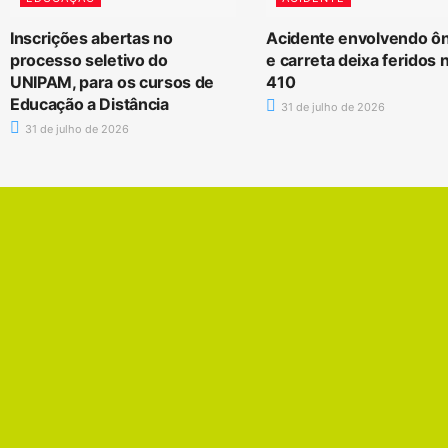
Inscrições abertas no
Acidente envolvendo ô
processo seletivo do
e carreta deixa feridos
UNIPAM, para os cursos de
410
Educação a Distância
31 de julho de 2026
31 de julho de 2026