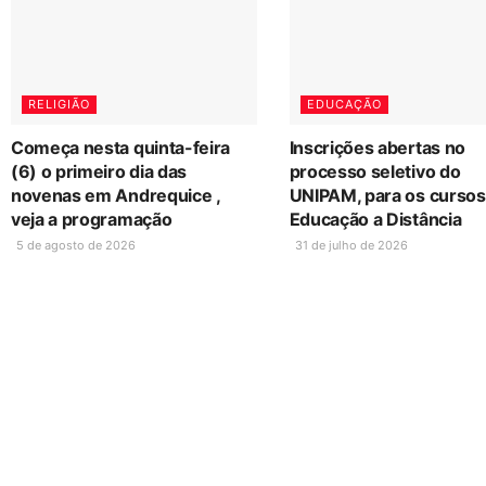
RELIGIÃO
EDUCAÇÃO
Começa nesta quinta-feira
Inscrições abertas no
(6) o primeiro dia das
processo seletivo do
novenas em Andrequice ,
UNIPAM, para os cursos
veja a programação
Educação a Distância
5 de agosto de 2026
31 de julho de 2026