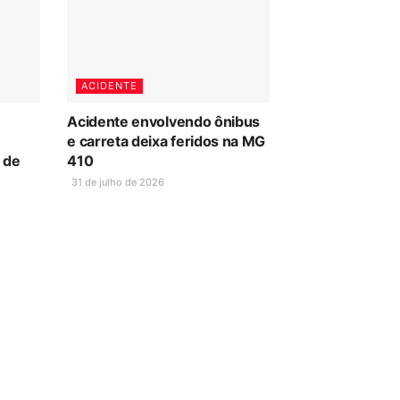
ACIDENTE
Acidente envolvendo ônibus
e carreta deixa feridos na MG
 de
410
31 de julho de 2026