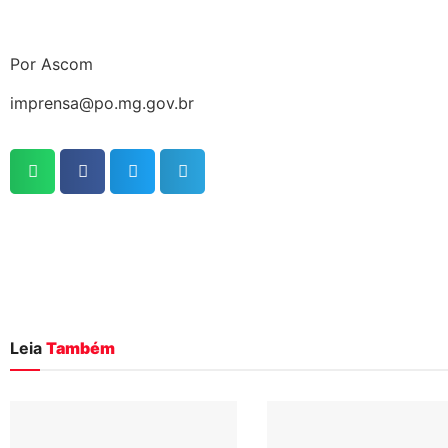
Por Ascom
imprensa@po.mg.gov.br
Leia
Também