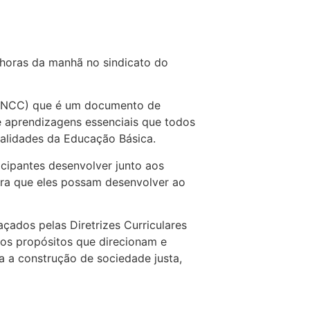
0 horas da manhã no sindicato do
 (BNCC) que é um documento de
e aprendizagens essenciais que todos
alidades da Educação Básica.
icipantes desenvolver junto aos
ra que eles possam desenvolver ao
raçados pelas Diretrizes Curriculares
os propósitos que direcionam e
a a construção de sociedade justa,