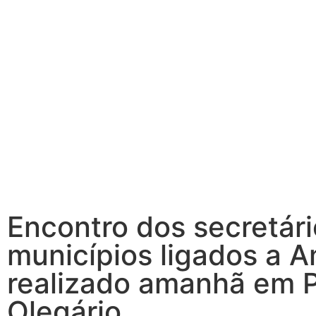
Encontro dos secretár
municípios ligados a 
realizado amanhã em 
Olegário.