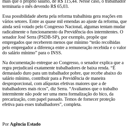
mais que o próprio salário, de R$ 115,44. Nesse caso, o trabalhador
terminaria o mês devendo R$ 65,03.
Essa possibilidade aberta pela reforma trabalhista gera reações em
vários setores. Entre as quase mil emendas ao ajuste da reforma, que
ainda será votado pelo Congresso Nacional, algumas tentam mudar
radicalmente o funcionamento da Previdência dos intermitentes. O
senador José Serra (PSDB-SP), por exemplo, propõe que
empregados que receberem menos que mínimo “terão recolhidas
pelo empregador a diferença entre a remuneração recebida e o valor
do salário mínimo” para o INSS.
Na documentação entregue ao Congresso, o senador explica que a
regra prejudicará exatamente trabalhadores de baixa renda. “É
demasiado duro para um trabalhador pobre, que recebe abaixo do
salário mínimo, contribuir para a Previdência de maneira
desproporcional, com alíquotas efetivas maiores que a de
trabalhadores mais ricos”, diz Serra. “Avaliamos que o trabalho
intermitente não pode ser uma mera formalização do bico, da
precarização, com papel passado. Temos de fornecer proteção
efetiva para esses trabalhadores”, completa.
Por
Agência Estado