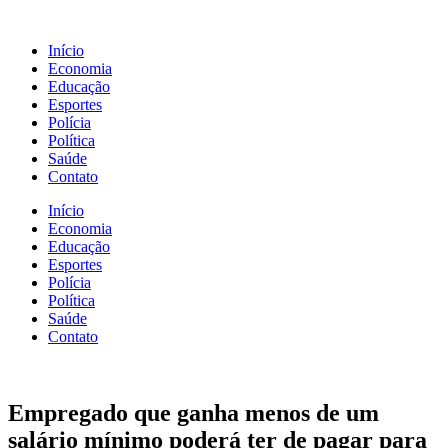
Início
Economia
Educação
Esportes
Polícia
Política
Saúde
Contato
Início
Economia
Educação
Esportes
Polícia
Política
Saúde
Contato
Empregado que ganha menos de um
salário mínimo poderá ter de pagar para