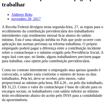
trabalhar
Aldieres Brito
novembro 28, 2017
A Receita Federal divulgou nesta segunda-feira, 27, as regras para o
recolhimento da contribuição previdenciária dos trabalhadores
intermitentes cujo rendimento mensal ficar abaixo do salário
mínimo. Esta é uma situação inédita no País que pode ocorrer com
aplicação das normas previstas na reforma trabalhista. O próprio
empregado poderá pagar a diferença entre a contribuição incidente
sobre o contracheque e o mínimo exigido pela Previdência Social. A
regra fará com que, no limite, alguns trabalhadores precisem pagar
para trabalhar, caso optem pela contribuição previdenciária.
Como no contrato intermitente o empregado atua apenas quando é
convocado, o salário varia conforme o número de horas ou dias
trabalhados. Pela lei, deve-se receber, pelo menos, valor
proporcional ao mínimo pela hora, R$ 4,26 , ou pelo dia trabalhado,
R$ 31,23. Como o valor do contracheque é base de cálculo para os
encargos sociais, os trabalhadores com salário inferior ao mínimo
terão recolhimento abaixo do aceito pelo INSS para a contabilidade
da aposentadoria.