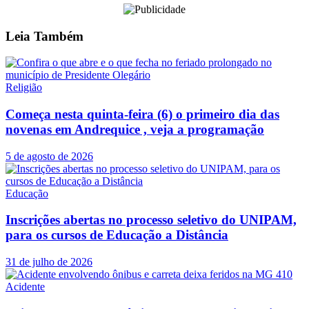
Leia
Também
Religião
Começa nesta quinta-feira (6) o primeiro dia das
novenas em Andrequice , veja a programação
5 de agosto de 2026
Educação
Inscrições abertas no processo seletivo do UNIPAM,
para os cursos de Educação a Distância
31 de julho de 2026
Acidente