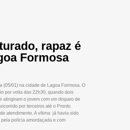
turado, rapaz é
goa Formosa
ira (05/01) na cidade de Lagoa Formosa. O
o por volta das 22h30, quando dois
l e atingiram o jovem com um disparo de
corrido por terceiros até o Pronto
de atendimento. A vítima já havia sido
a pela polícia amordaçada e com