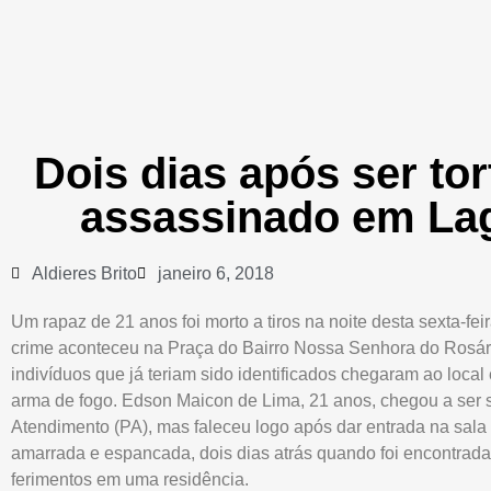
Dois dias após ser tor
assassinado em La
Aldieres Brito
janeiro 6, 2018
Um rapaz de 21 anos foi morto a tiros na noite desta sexta-fe
crime aconteceu na Praça do Bairro Nossa Senhora do Rosári
indivíduos que já teriam sido identificados chegaram ao loca
arma de fogo. Edson Maicon de Lima, 21 anos, chegou a ser so
Atendimento (PA), mas faleceu logo após dar entrada na sala 
amarrada e espancada, dois dias atrás quando foi encontrad
ferimentos em uma residência.