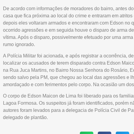
De acordo com informações de moradores do bairro, antes do 
casa que fica próxima ao local do crime e entraram em atrito
depois eles voltaram armados e encontraram com Edson no q
ocorrido agressões e em seguida houve o disparo de arma de f
vítima. Após o disparo, possivelmente efetuado por uma arma
rumo ignorado.
A Polícia Militar foi acionada, e após registrar a ocorrência, d
localizar os acusados de terem disparado contra Edson Maico
na Rua Juca Martins, no Bairro Nossa Senhora do Rosário, E
sendo salvo pela PM, que chegou ao local das agressões e l
amordaçado e com ferimentos pelo corpo. Na ocasião um dos 
O corpo de Edson Maicon de Lima foi liberado para os famili
Lagoa Formosa. Os suspeitos já foram identificados, porém nã
autores foram levados para a delegacia de Polícia Civil de P
delegado de plantão.