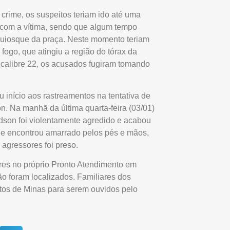
crime, os suspeitos teriam ido até uma
s com a vítima, sendo que algum tempo
uiosque da praça. Neste momento teriam
ogo, que atingiu a região do tórax da
 calibre 22, os acusados fugiram tomando
eu início aos rastreamentos na tentativa de
n. Na manhã da última quarta-feira (03/01)
dson foi violentamente agredido e acabou
he encontrou amarrado pelos pés e mãos,
agressores foi preso.
ares no próprio Pronto Atendimento em
o foram localizados. Familiares dos
atos de Minas para serem ouvidos pelo