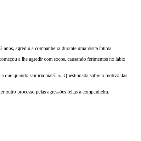
23 anos, agrediu a companheira durante uma visita íntima.
começou a lhe agredir com socos, causando ferimentos no lábio
zia que quando sair iria matá-la. Questionada sobre o motivo das
der outro processo pelas agressões feitas a companheira.