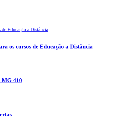
ara os cursos de Educação a Distância
na MG 410
ertas