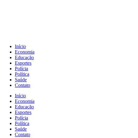
Início
Economia
Educação
Esportes
Polícia
Política
Saúde
Contato
Início
Economia
Educação
Esportes
Polícia
Política
Saúde
Contato