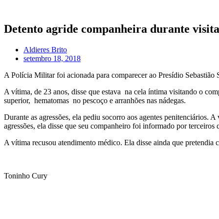
Detento agride companheira durante visita
Aldieres Brito
setembro 18, 2018
A Polícia Militar foi acionada para comparecer ao Presídio Sebastião 
A vítima, de 23 anos, disse que estava na cela íntima visitando o c
superior, hematomas no pescoço e arranhões nas nádegas.
Durante as agressões, ela pediu socorro aos agentes penitenciários. 
agressões, ela disse que seu companheiro foi informado por terceiros q
A vítima recusou atendimento médico. Ela disse ainda que pretendia ca
Toninho Cury