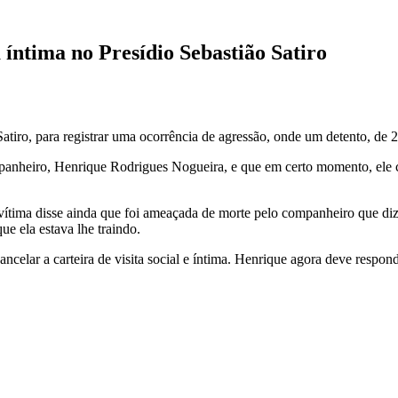
 íntima no Presídio Sebastião Satiro
Satiro, para registrar uma ocorrência de agressão, onde um detento, de 
ompanheiro, Henrique Rodrigues Nogueira, e que em certo momento, ele 
A vítima disse ainda que foi ameaçada de morte pelo companheiro que di
ue ela estava lhe traindo.
ncelar a carteira de visita social e íntima. Henrique agora deve respon