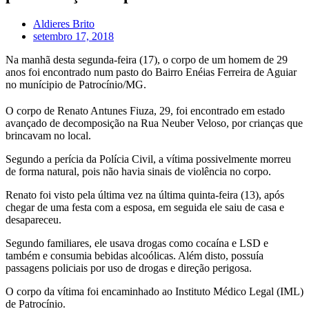
Aldieres Brito
setembro 17, 2018
Na manhã desta segunda-feira (17), o corpo de um homem de 29
anos foi encontrado num pasto do Bairro Enéias Ferreira de Aguiar
no munícipio de Patrocínio/MG.
O corpo de Renato Antunes Fiuza, 29, foi encontrado em estado
avançado de decomposição na Rua Neuber Veloso, por crianças que
brincavam no local.
Segundo a perícia da Polícia Civil, a vítima possivelmente morreu
de forma natural, pois não havia sinais de violência no corpo.
Renato foi visto pela última vez na última quinta-feira (13), após
chegar de uma festa com a esposa, em seguida ele saiu de casa e
desapareceu.
Segundo familiares, ele usava drogas como cocaína e LSD e
também e consumia bebidas alcoólicas. Além disto, possuía
passagens policiais por uso de drogas e direção perigosa.
O corpo da vítima foi encaminhado ao Instituto Médico Legal (IML)
de Patrocínio.