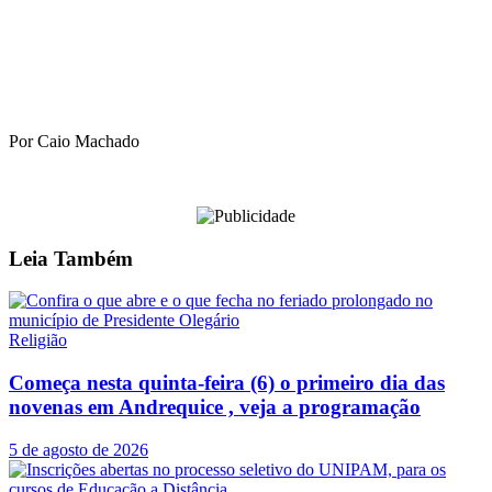
Por Caio Machado
Leia
Também
Religião
Começa nesta quinta-feira (6) o primeiro dia das
novenas em Andrequice , veja a programação
5 de agosto de 2026