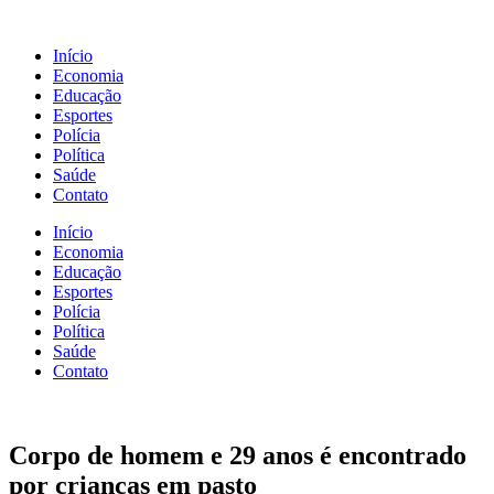
Início
Economia
Educação
Esportes
Polícia
Política
Saúde
Contato
Início
Economia
Educação
Esportes
Polícia
Política
Saúde
Contato
Corpo de homem e 29 anos é encontrado
por crianças em pasto