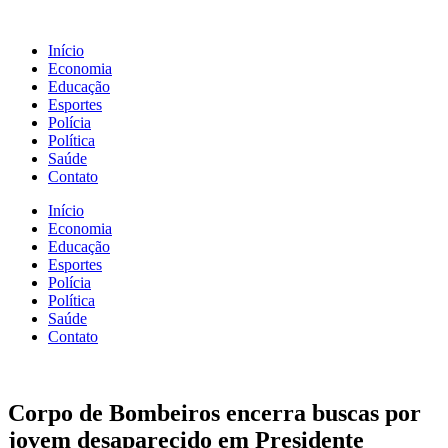
Início
Economia
Educação
Esportes
Polícia
Política
Saúde
Contato
Início
Economia
Educação
Esportes
Polícia
Política
Saúde
Contato
Corpo de Bombeiros encerra buscas por
jovem desaparecido em Presidente