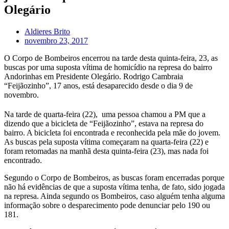
Olegário
Aldieres Brito
novembro 23, 2017
O Corpo de Bombeiros encerrou na tarde desta quinta-feira, 23, as
buscas por uma suposta vítima de homicídio na represa do bairro
Andorinhas em Presidente Olegário. Rodrigo Cambraia
“Feijãozinho”, 17 anos, está desaparecido desde o dia 9 de
novembro.
Na tarde de quarta-feira (22), uma pessoa chamou a PM que a
dizendo que a bicicleta de “Feijãozinho”, estava na represa do
bairro. A bicicleta foi encontrada e reconhecida pela mãe do jovem.
As buscas pela suposta vítima começaram na quarta-feira (22) e
foram retomadas na manhã desta quinta-feira (23), mas nada foi
encontrado.
Segundo o Corpo de Bombeiros, as buscas foram encerradas porque
não há evidências de que a suposta vítima tenha, de fato, sido jogada
na represa. Ainda segundo os Bombeiros, caso alguém tenha alguma
informação sobre o desparecimento pode denunciar pelo 190 ou
181.