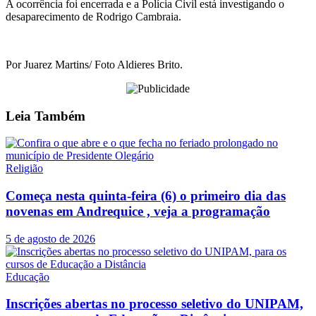
A ocorrência foi encerrada e a Polícia Civil está investigando o
desaparecimento de Rodrigo Cambraia.
Por Juarez Martins/ Foto Aldieres Brito.
Leia
Também
Religião
Começa nesta quinta-feira (6) o primeiro dia das
novenas em Andrequice , veja a programação
5 de agosto de 2026
Educação
Inscrições abertas no processo seletivo do UNIPAM,