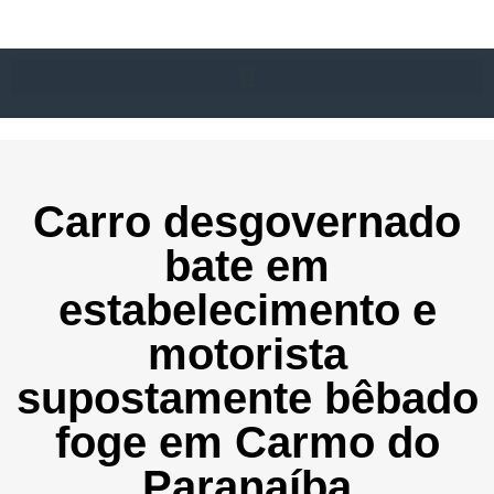
Carro desgovernado
bate em
estabelecimento e
motorista
supostamente bêbado
foge em Carmo do
Paranaíba