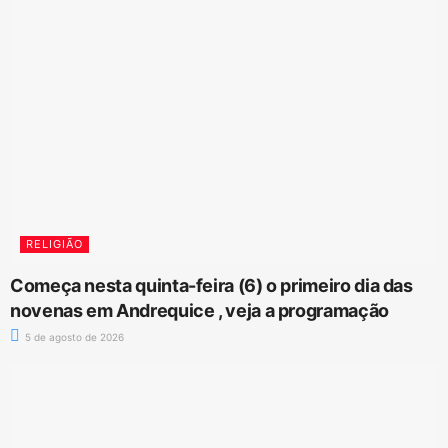
RELIGIÃO
Começa nesta quinta-feira (6) o primeiro dia das
novenas em Andrequice , veja a programação
5 de agosto de 2026