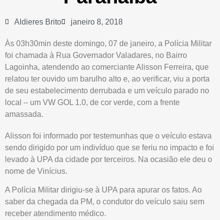
Aldieres Brito
janeiro 8, 2018
Às 03h30min deste domingo, 07 de janeiro, a Polícia Militar
foi chamada à Rua Governador Valadares, no Bairro
Lagoinha, atendendo ao comerciante Alisson Ferreira, que
relatou ter ouvido um barulho alto e, ao verificar, viu a porta
de seu estabelecimento derrubada e um veículo parado no
local – um VW GOL 1.0, de cor verde, com a frente
amassada.
Alisson foi informado por testemunhas que o veículo estava
sendo dirigido por um indivíduo que se feriu no impacto e foi
levado à UPA da cidade por terceiros. Na ocasião ele deu o
nome de Vinícius.
A Polícia Militar dirigiu-se à UPA para apurar os fatos. Ao
saber da chegada da PM, o condutor do veículo saiu sem
receber atendimento médico.