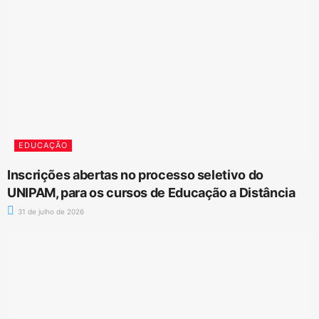
EDUCAÇÃO
Inscrições abertas no processo seletivo do
UNIPAM, para os cursos de Educação a Distância
31 de julho de 2026