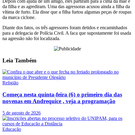
Depois com ajuda de um amigo, eles partiram para a cima da mãe e
da filha e as agrediram. Uma das agressoras acusou ainda a filha da
vítima de furto. Ela disse que a filha furtou algumas peças de roupas
da marca ciclone.
Diante dos fatos, os três agressores foram detidos e encaminhados
para a delegacia de Polícia Civil. A faca que supostamente foi usada
na agressão não foi localizada.
Leia
Também
Religião
Começa nesta quinta-feira (6) o primeiro dia das
novenas em Andrequice , veja a programação
5 de agosto de 2026
Educação