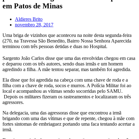
em Patos de Minas
Aldieres Brito
novembro 28, 2017
Uma briga de vizinhos que aconteceu na noite desta segunda-feira
(270, na Travessa São Benedito, Bairro Nossa Senhora Aparecida
terminou com três pessoas detidas e duas no Hospital.
Sargento João Carlos disse que uma das envolvidas chegou em casa
e deparou com os três autores, sendo duas irmãs e um homem
agredindo a filha. A mãe tentou separar, mas também foi agredida.
Ela disse que foi agredida na cabeça com uma chave de roda e a
filha com a chave de roda, socos e murros. A Polícia Militar foi ao
local e acompanhou as vítimas sendo socorridas pelo SAMU.
Depois os militares fizeram os rastreamentos e localizaram os três
agressores.
Na delegacia, uma das agressoras disse que encontrou a irmã
brigando com uma das vítimas e que de repente, chegou à mãe com
fortes sintomas de embriaguez portando uma faca tentando acertar a
irmã.