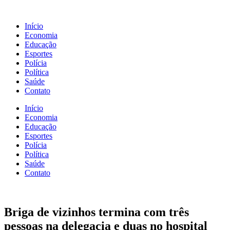
Início
Economia
Educação
Esportes
Polícia
Política
Saúde
Contato
Início
Economia
Educação
Esportes
Polícia
Política
Saúde
Contato
Briga de vizinhos termina com três
pessoas na delegacia e duas no hospital