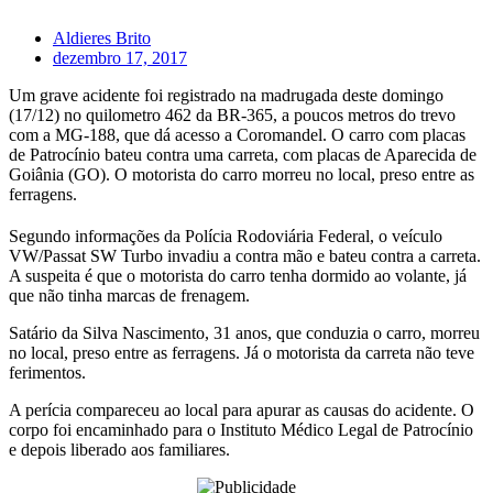
Aldieres Brito
dezembro 17, 2017
Um grave acidente foi registrado na madrugada deste domingo
(17/12) no quilometro 462 da BR-365, a poucos metros do trevo
com a MG-188, que dá acesso a Coromandel. O carro com placas
de Patrocínio bateu contra uma carreta, com placas de Aparecida de
Goiânia (GO). O motorista do carro morreu no local, preso entre as
ferragens.
Segundo informações da Polícia Rodoviária Federal, o veículo
VW/Passat SW Turbo invadiu a contra mão e bateu contra a carreta.
A suspeita é que o motorista do carro tenha dormido ao volante, já
que não tinha marcas de frenagem.
Satário da Silva Nascimento, 31 anos, que conduzia o carro, morreu
no local, preso entre as ferragens. Já o motorista da carreta não teve
ferimentos.
A perícia compareceu ao local para apurar as causas do acidente. O
corpo foi encaminhado para o Instituto Médico Legal de Patrocínio
e depois liberado aos familiares.