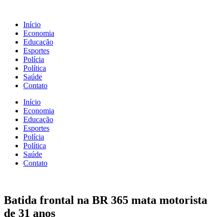
Início
Economia
Educação
Esportes
Polícia
Política
Saúde
Contato
Início
Economia
Educação
Esportes
Polícia
Política
Saúde
Contato
Batida frontal na BR 365 mata motorista
de 31 anos