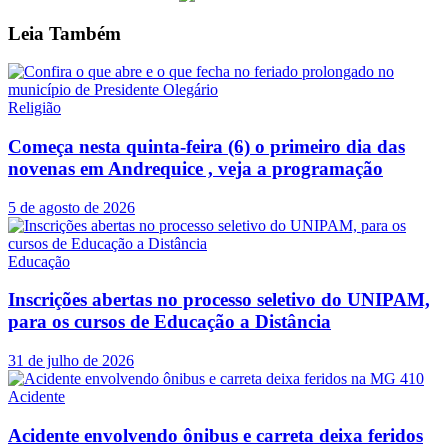
Leia
Também
Religião
Começa nesta quinta-feira (6) o primeiro dia das
novenas em Andrequice , veja a programação
5 de agosto de 2026
Educação
Inscrições abertas no processo seletivo do UNIPAM,
para os cursos de Educação a Distância
31 de julho de 2026
Acidente
Acidente envolvendo ônibus e carreta deixa feridos