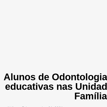
Alunos de Odontologia
educativas nas Unida
Família