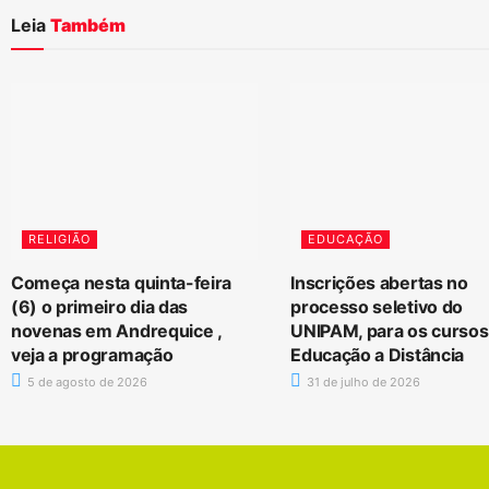
Leia
Também
RELIGIÃO
EDUCAÇÃO
Começa nesta quinta-feira
Inscrições abertas no
(6) o primeiro dia das
processo seletivo do
novenas em Andrequice ,
UNIPAM, para os cursos
veja a programação
Educação a Distância
5 de agosto de 2026
31 de julho de 2026