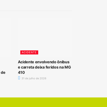
ACIDENTE
Acidente envolvendo ônibus
e carreta deixa feridos na MG
 de
410
31 de julho de 2026