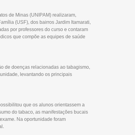
Patos de Minas (UNIPAM) realizaram,
ília (USF), dos bairros Jardim Itamarati,
adas por professores do curso e contaram
édicos que compõe as equipes de saúde
ão de doenças relacionadas ao tabagismo,
unidade, levantando os principais
ossibilitou que os alunos orientassem a
sumo do tabaco, as manifestações bucais
oexame. Na oportunidade foram
l.