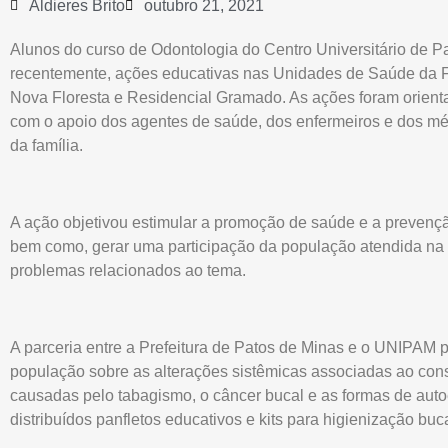
Aldieres Brito
outubro 21, 2021
Alunos do curso de Odontologia do Centro Universitário de 
recentemente, ações educativas nas Unidades de Saúde da Fam
Nova Floresta e Residencial Gramado. As ações foram orient
com o apoio dos agentes de saúde, dos enfermeiros e dos m
da família.
A ação objetivou estimular a promoção de saúde e a prevenç
bem como, gerar uma participação da população atendida na 
problemas relacionados ao tema.
A parceria entre a Prefeitura de Patos de Minas e o UNIPAM p
população sobre as alterações sistêmicas associadas ao con
causadas pelo tabagismo, o câncer bucal e as formas de aut
distribuídos panfletos educativos e kits para higienização buca