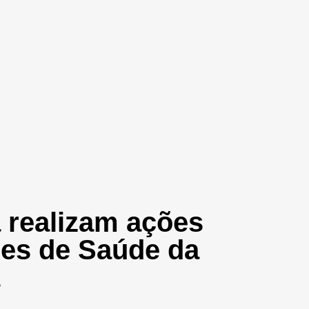
 realizam ações
des de Saúde da