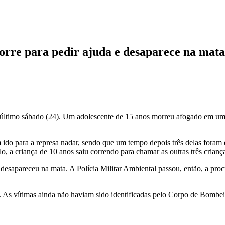
corre para pedir ajuda e desaparece na mata
último sábado (24). Um adolescente de 15 anos morreu afogado em uma 
 ido para a represa nadar, sendo que um tempo depois três delas fora
o, a criança de 10 anos saiu correndo para chamar as outras três crian
 desapareceu na mata. A Polícia Militar Ambiental passou, então, a pr
al. As vítimas ainda não haviam sido identificadas pelo Corpo de Bombei