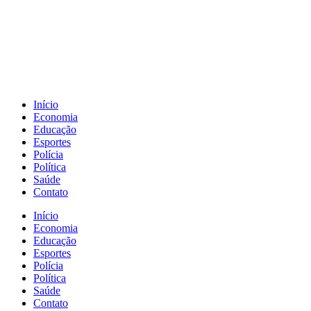
Início
Economia
Educação
Esportes
Polícia
Política
Saúde
Contato
Início
Economia
Educação
Esportes
Polícia
Política
Saúde
Contato