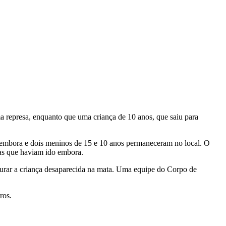
represa, enquanto que uma criança de 10 anos, que saiu para
m embora e dois meninos de 15 e 10 anos permaneceram no local. O
ças que haviam ido embora.
ocurar a criança desaparecida na mata. Uma equipe do Corpo de
ros.