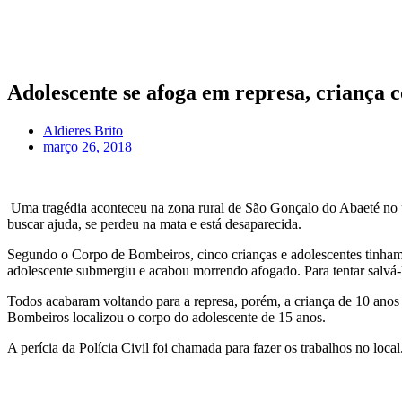
Adolescente se afoga em represa, criança 
Aldieres Brito
março 26, 2018
Uma tragédia aconteceu na zona rural de São Gonçalo do Abaeté no 
buscar ajuda, se perdeu na mata e está desaparecida.
Segundo o Corpo de Bombeiros, cinco crianças e adolescentes tinham
adolescente submergiu e acabou morrendo afogado. Para tentar salvá-l
Todos acabaram voltando para a represa, porém, a criança de 10 anos
Bombeiros localizou o corpo do adolescente de 15 anos.
A perícia da Polícia Civil foi chamada para fazer os trabalhos no loc