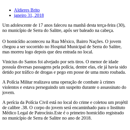
Aldieres Brito
janeiro 31, 2018
Um adolescente de 17 anos faleceu na manhã desta terça-feira (30),
no município de Serra do Salitre, após ser baleado na cabeça.
O homicídio aconteceu na Rua México, Bairro Nações. O jovem
chegou a ser socorrido no Hospital Municipal de Serra do Salitre,
mas morreu logo depois que deu entrada no local.
Vinicius do Santos foi alvejado por seis tiros. O menor de idade
possuía diversas passagens pela polícia, dentre elas, ele já havia sido
detido por tráfico de drogas e pego em posse de uma moto roubada.
A Polícia Militar realizava uma operação de combate à crimes
violentos e estava perseguindo um suspeito durante o assassinato do
jovem.
A perícia da Polícia Civil está no local do crime e coletou um projétil
de calibre .38. O corpo do jovem será encaminhado para o Instituto
Médico Legal de Patrocínio.Este é o primeiro homicídio registrado
no município de Serra de Salitre no ano de 2018.