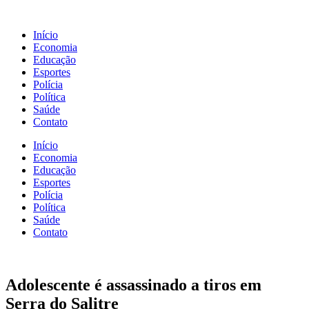
Início
Economia
Educação
Esportes
Polícia
Política
Saúde
Contato
Início
Economia
Educação
Esportes
Polícia
Política
Saúde
Contato
Adolescente é assassinado a tiros em
Serra do Salitre