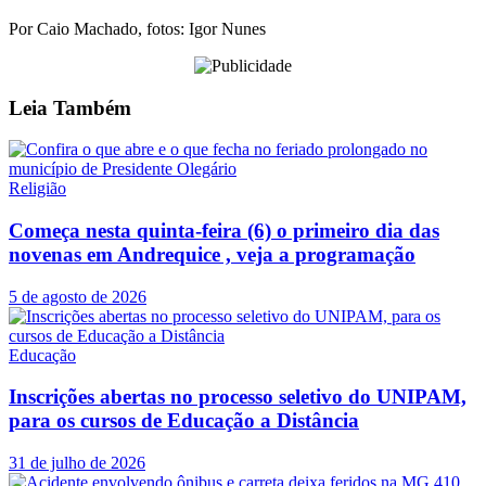
Por Caio Machado, fotos: Igor Nunes
Leia
Também
Religião
Começa nesta quinta-feira (6) o primeiro dia das
novenas em Andrequice , veja a programação
5 de agosto de 2026
Educação
Inscrições abertas no processo seletivo do UNIPAM,
para os cursos de Educação a Distância
31 de julho de 2026