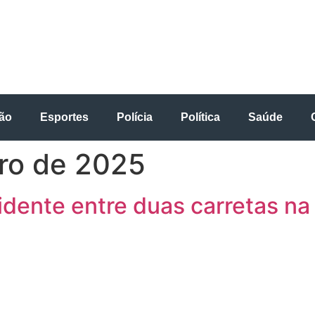
ão
Esportes
Polícia
Política
Saúde
ro de 2025
idente entre duas carretas 