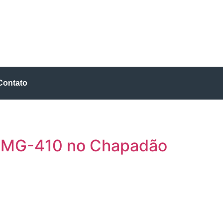
Contato
na MG-410 no Chapadão