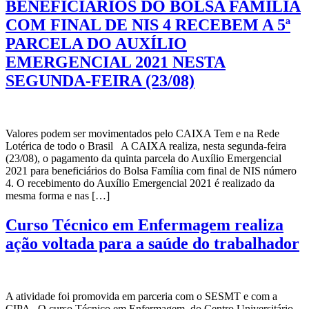
BENEFICIÁRIOS DO BOLSA FAMÍLIA
COM FINAL DE NIS 4 RECEBEM A 5ª
PARCELA DO AUXÍLIO
EMERGENCIAL 2021 NESTA
SEGUNDA-FEIRA (23/08)
Valores podem ser movimentados pelo CAIXA Tem e na Rede
Lotérica de todo o Brasil A CAIXA realiza, nesta segunda-feira
(23/08), o pagamento da quinta parcela do Auxílio Emergencial
2021 para beneficiários do Bolsa Família com final de NIS número
4. O recebimento do Auxílio Emergencial 2021 é realizado da
mesma forma e nas […]
Curso Técnico em Enfermagem realiza
ação voltada para a saúde do trabalhador
A atividade foi promovida em parceria com o SESMT e com a
CIPA O curso Técnico em Enfermagem, do Centro Universitário