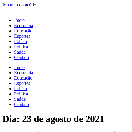
Ir para o conteúdo
Início
Economia
Educação
Esportes
Polícia
Política
Saúde
Contato
Início
Economia
Educação
Esportes
Polícia
Política
Saúde
Contato
Dia:
23 de agosto de 2021