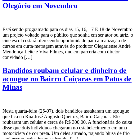
Olegário em Novembro
Está sendo programado para os dias 15, 16, 17 E 18 de Novembro
um projeto voltado para o público que sonha em ser ator ou atriz, o
cine escola estará oferecendo oportunidade para a realização de
cursos em curta-metragem através do produtor Olegariense André
Mendonça Leite e Viva Filmes, que em parceria com diretor
convidado […]
Bandidos roubam celular e dinheiro de
açougue no Bairro Caiçaras em Patos de
Minas
Nesta quarta-feira (25-07), dois bandidos assaltaram um açougue
que fica na Rua José Augusto Queiroz, Bairro Caiçaras. Eles
roubaram um celular e cerca de R$ 300,00. A funcionária do caixa
disse que dois indivíduos chegaram no estabelecimento em uma
motocicleta de cor preta. Um deles armado, trajando blusa de frio
azul escura, calça jeans, calçando […]